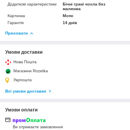
Додаткові характеристики
Бічні грані чохла без
малюнка
Картинка
Мопс
Гарантія
14 днів
Приховати
Умови доставки
Нова Пошта
Магазини Rozetka
Укрпошта
Всі умови доставки
Умови оплати
Ви отримаєте замовлення