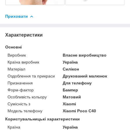
Приховати
Характеристики
Основні
Виробник
Власне виробництво
Країна виробник
Україна
Матеріал
Силікон
Оздоблення та прикраси
Друкований малюнок
Призначення
Для телефону
Форм-фактор
Бампер
Особливість кольору
Матовий
Сумісність з
Xiaomi
Модель телефону
Xiaomi Poco C40
Користувальницькі характеристики
Країна
Україна