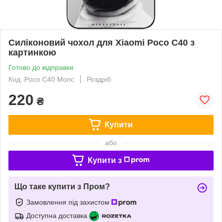
Силіконовий чохол для Xiaomi Poco C40 з
картинкою
Готово до відправки
Код: Poco C40 Мопс
Роздріб
220
₴
Купити
або
Купити з
Що таке купити з Пром?
Замовлення під захистом
Доступна доставка