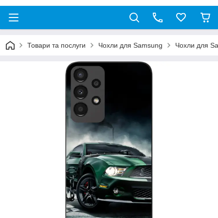
Товари та послуги
Чохли для Samsung
Чохли для S