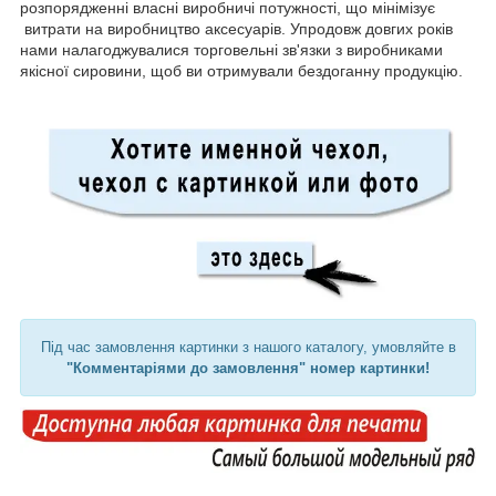
розпорядженні власні виробничі потужності, що мінімізує
витрати на виробництво аксесуарів. Упродовж довгих років
нами налагоджувалися торговельні зв'язки з виробниками
якісної сировини, щоб ви отримували бездоганну продукцію.
Під час замовлення картинки з нашого каталогу, умовляйте в
"Комментаріями до замовлення" номер картинки!