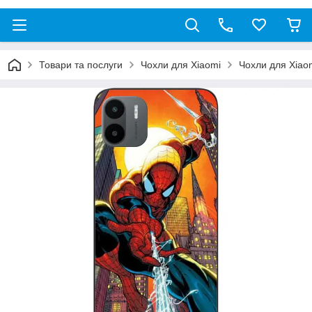
Товари та послуги
Чохли для Xiaomi
Чохли для Xiao