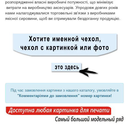
розпорядженні власні виробничі потужності, що мінімізує
витрати на виробництво аксесуарів. Упродовж довгих років
нами налагоджувалися торговельні зв'язки з виробниками
якісної сировини, щоб ви отримували бездоганну продукцію.
Під час замовлення картинки з нашого каталогу, умовляйте в
"Комментаріями до замовлення" номер картинки!