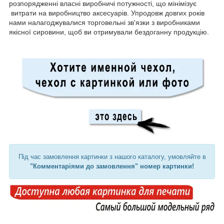
розпорядженні власні виробничі потужності, що мінімізує
витрати на виробництво аксесуарів. Упродовж довгих років
нами налагоджувалися торговельні зв'язки з виробниками
якісної сировини, щоб ви отримували бездоганну продукцію.
Під час замовлення картинки з нашого каталогу, умовляйте в
"Комментаріями до замовлення" номер картинки!