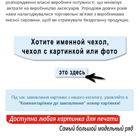
розпорядженні власні виробничі потужності, що мінімізує
витрати на виробництво аксесуарів. Упродовж довгих років
нами налагоджувалися торговельні зв'язки з виробниками
якісної сировини, щоб ви отримували бездоганну продукцію.
Під час замовлення картинки з нашого каталогу, умовляйте в
"Комментаріями до замовлення" номер картинки!