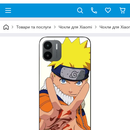
Товари та послуги
Чохли для Xiaomi
Чохли для Xiao