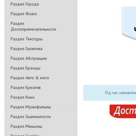
Раздел Города
Раздел Флаги
Раздел
Достопримечательности
Раздел Текстуры
Раздел Галактика
Раздел Абстракции
Раздел Бренды
Раздел Авто & мото
Раздел Креатив
Під час замовлен
Раздел Кино
Раздел Мультфильмы
Раздел Знаменитости
Раздел Миньоны