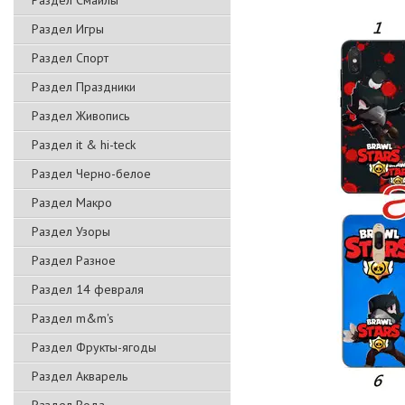
Раздел Смайлы
Раздел Игры
Раздел Спорт
Раздел Праздники
Раздел Живопись
Раздел it & hi-teck
Раздел Черно-белое
Раздел Макро
Раздел Узоры
Раздел Разное
Раздел 14 февраля
Раздел m&m's
Раздел Фрукты-ягоды
Раздел Акварель