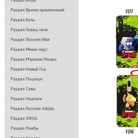
Раздел Вода
Раздел Время приключений
Раздел Коты
Раздел Ловец снов
Раздел Логотип Nike
Раздел Микки маус
Раздел Мэрилин Монро
Раздел Новый Год
Раздел Поцелуи
Раздел Совы
Раздел Надписи
Раздел Логотип Adidas
Раздел SWAG
Раздел Ромбы