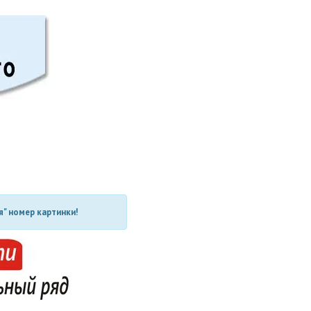
" номер картинки!