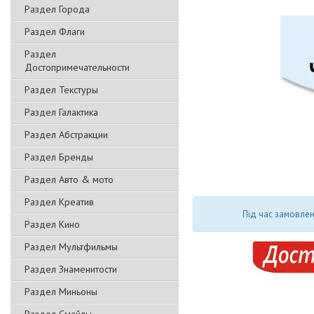
Раздел Города
Раздел Флаги
Раздел
Достопримечательности
Раздел Текстуры
Раздел Галактика
Раздел Абстракции
Раздел Бренды
Раздел Авто & мото
Раздел Креатив
Під час замовлен
Раздел Кино
Раздел Мультфильмы
Раздел Знаменитости
Раздел Миньоны