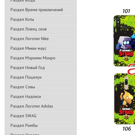
Раздел Вода
Раздел Время приключений
Раздел Коты
Раздел Ловец снов
Раздел Логотип Nike
Раздел Микки маус
Раздел Мэрилин Монро
Раздел Новый Год
Раздел Поцелуи
Раздел Совы
Раздел Надписи
Раздел Логотип Adidas
Раздел SWAG
Раздел Ромбы