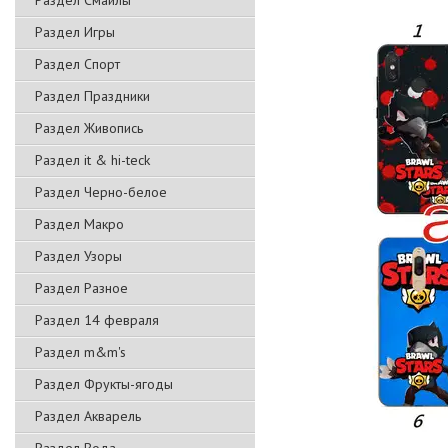
Раздел Смайлы
Раздел Игры
Раздел Спорт
Раздел Праздники
Раздел Живопись
Раздел it & hi-teck
Раздел Черно-белое
Раздел Макро
Раздел Узоры
Раздел Разное
Раздел 14 февраля
Раздел m&m's
Раздел Фрукты-ягоды
Раздел Акварель