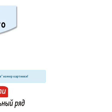
" номер картинки!