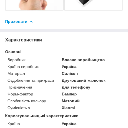
Приховати
Характеристики
Основні
Виробник
Власне виробництво
Країна виробник
Україна
Матеріал
Силікон
Оздоблення та прикраси
Друкований малюнок
Призначення
Для телефону
Форм-фактор
Бампер
Особливість кольору
Матовий
Сумісність з
Xiaomi
Користувальницькі характеристики
Країна
Україна