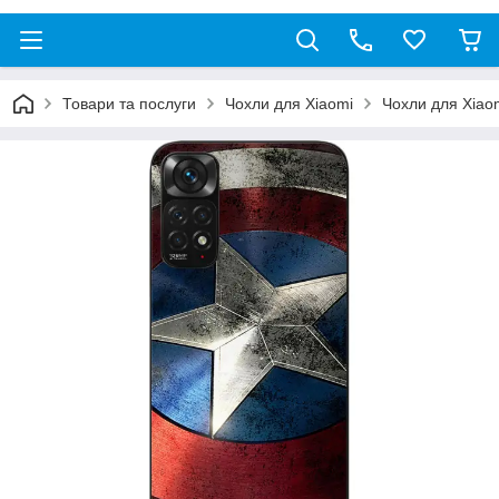
Товари та послуги
Чохли для Xiaomi
Чохли для Xiaom