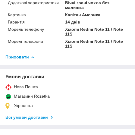
Додаткові характеристики
Бічні грані чохла без
малюнка
Картинка
Капітан Америка
Гарантія
14 днів
Модель телефону
Xiaomi Redmi Note 11 / Note
11S
Моделі телефона
Xiaomi Redmi Note 11 / Note
11S
Приховати
Умови доставки
Нова Пошта
Магазини Rozetka
Укрпошта
Всі умови доставки