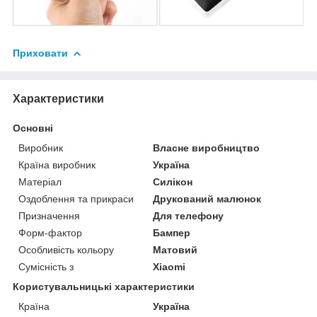
Приховати
Характеристики
Основні
Виробник
Власне виробництво
Країна виробник
Україна
Матеріал
Силікон
Оздоблення та прикраси
Друкований малюнок
Призначення
Для телефону
Форм-фактор
Бампер
Особливість кольору
Матовий
Сумісність з
Xiaomi
Користувальницькі характеристики
Країна
Україна