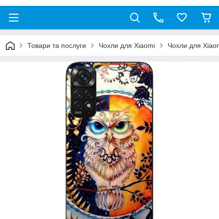
Товари та послуги
Чохли для Xiaomi
Чохли для Xiaom