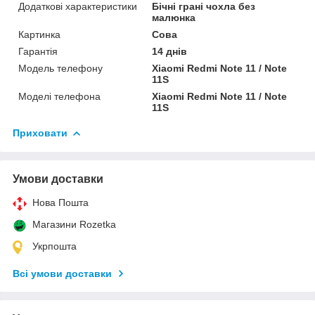
Додаткові характеристики
Бічні грані чохла без
малюнка
Картинка
Сова
Гарантія
14 днів
Модель телефону
Xiaomi Redmi Note 11 / Note
11S
Моделі телефона
Xiaomi Redmi Note 11 / Note
11S
Приховати
Умови доставки
Нова Пошта
Магазини Rozetka
Укрпошта
Всі умови доставки