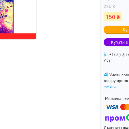
220 ₴
150 ₴
Ку
Купити з
+380 (50) 5
Viber
товару протя
покупця
У компанії під