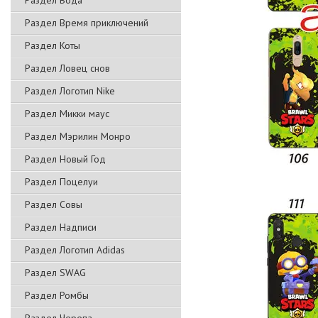
Раздел Вода
Раздел Время приключений
Раздел Коты
Раздел Ловец снов
Раздел Логотип Nike
Раздел Микки маус
Раздел Мэрилин Монро
Раздел Новый Год
Раздел Поцелуи
Раздел Совы
Раздел Надписи
Раздел Логотип Adidas
Раздел SWAG
Раздел Ромбы