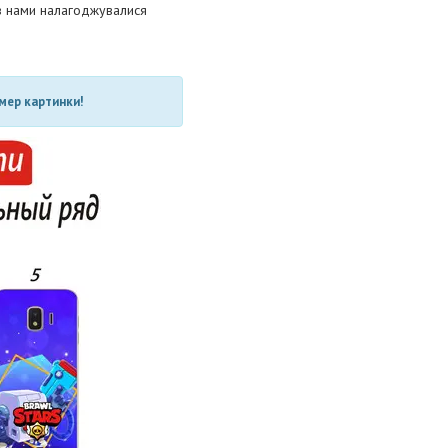
ів нами налагоджувалися
мер картинки!