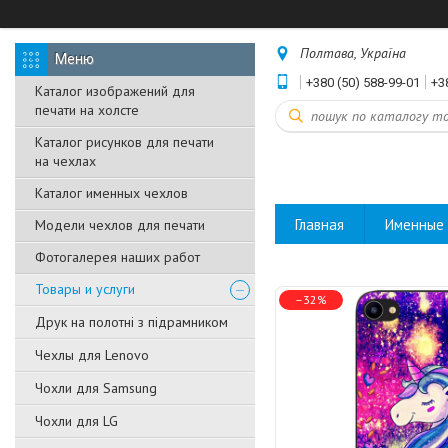
Полтава, Україна
+380 (50) 588-99-01
+3
Каталог изображений для
печати на холсте
Каталог рисунков для печати
на чехлах
Каталог именных чехлов
Главная
Именные 
Модели чехлов для печати
Фотогалерея наших работ
Товары и услуги
–32%
Друк на полотні з підрамником
Чехлы для Lenovo
Чохли для Samsung
Чохли для LG