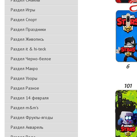
Раздел Смайлы
Раздел Игры
Раздел Спорт
Раздел Праздники
Раздел Живопись
Раздел it & hi-teck
Раздел Черно-белое
Раздел Макро
Раздел Узоры
Раздел Разное
Раздел 14 февраля
Раздел m&m's
Раздел Фрукты-ягоды
Раздел Акварель