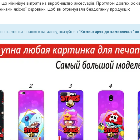
і, що мінімізує витрати на виробництво аксесуарів. Протягом довгих рок
бниками якісної сировини, щоб ви отримували бездоганну продукцію.
ні картинки з нашого каталогу, вказуйте в
"Коментарях до замовлення" но