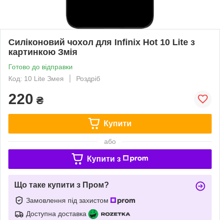
Силіконовий чохол для Infinix Hot 10 Lite з
картинкою Змія
Готово до відправки
Код: 10 Lite Змея
Роздріб
220
₴
Купити
або
Купити з
Що таке купити з Пром?
Замовлення під захистом
Доступна доставка