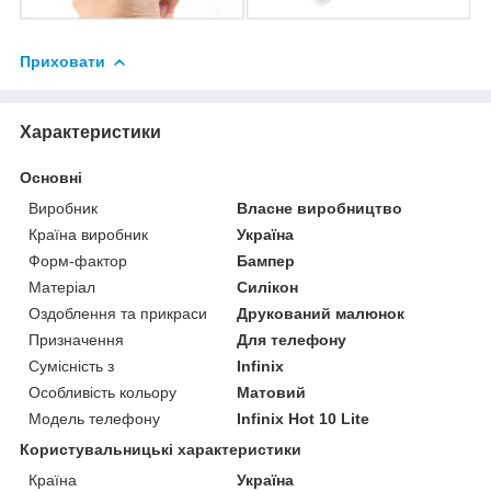
Приховати
Характеристики
Основні
Виробник
Власне виробництво
Країна виробник
Україна
Форм-фактор
Бампер
Матеріал
Силікон
Оздоблення та прикраси
Друкований малюнок
Призначення
Для телефону
Сумісність з
Infinix
Особливість кольору
Матовий
Модель телефону
Infinix Hot 10 Lite
Користувальницькі характеристики
Країна
Україна