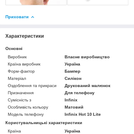
Приховати
Характеристики
Основні
Виробник
Власне виробництво
Країна виробник
Україна
Форм-фактор
Бампер
Матеріал
Силікон
Оздоблення та прикраси
Друкований малюнок
Призначення
Для телефону
Сумісність з
Infinix
Особливість кольору
Матовий
Модель телефону
Infinix Hot 10 Lite
Користувальницькі характеристики
Країна
Україна