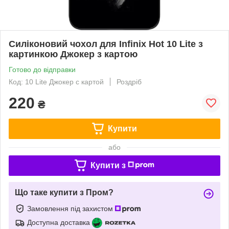
Силіконовий чохол для Infinix Hot 10 Lite з
картинкою Джокер з картою
Готово до відправки
Код: 10 Lite Джокер с картой
Роздріб
220
₴
Купити
або
Купити з
Що таке купити з Пром?
Замовлення під захистом
Доступна доставка