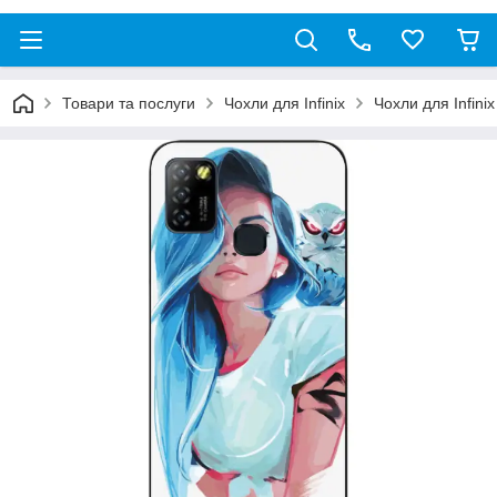
Товари та послуги
Чохли для Infinix
Чохли для Infinix