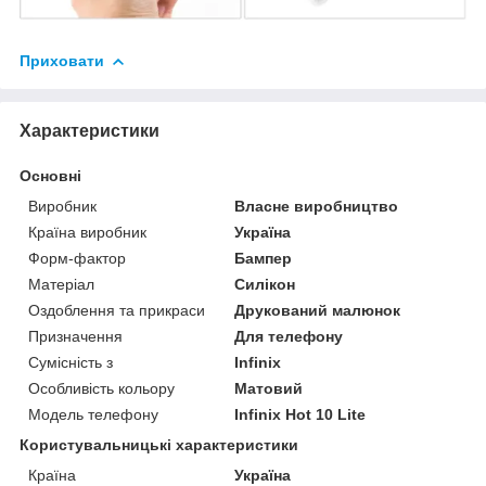
Приховати
Характеристики
Основні
Виробник
Власне виробництво
Країна виробник
Україна
Форм-фактор
Бампер
Матеріал
Силікон
Оздоблення та прикраси
Друкований малюнок
Призначення
Для телефону
Сумісність з
Infinix
Особливість кольору
Матовий
Модель телефону
Infinix Hot 10 Lite
Користувальницькі характеристики
Країна
Україна