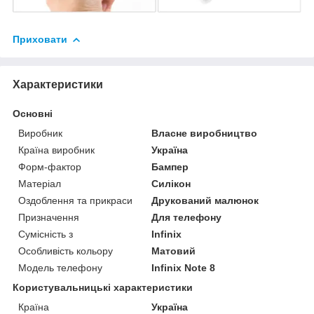
Приховати
Характеристики
Основні
Виробник
Власне виробництво
Країна виробник
Україна
Форм-фактор
Бампер
Матеріал
Силікон
Оздоблення та прикраси
Друкований малюнок
Призначення
Для телефону
Сумісність з
Infinix
Особливість кольору
Матовий
Модель телефону
Infinix Note 8
Користувальницькі характеристики
Країна
Україна