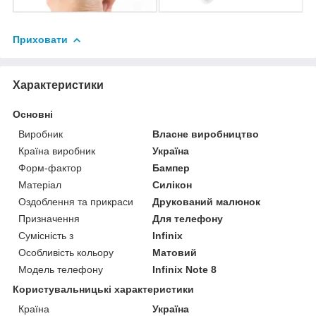
Приховати
Характеристики
Основні
Виробник
Власне виробництво
Країна виробник
Україна
Форм-фактор
Бампер
Матеріал
Силікон
Оздоблення та прикраси
Друкований малюнок
Призначення
Для телефону
Сумісність з
Infinix
Особливість кольору
Матовий
Модель телефону
Infinix Note 8
Користувальницькі характеристики
Країна
Україна