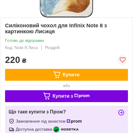
Силіконовий чохол для Infinix Note 8 з
картинкою Лисиця
Готово до відправки
Код: Note 8 Лиса
Роздріб
220
₴
Купити
або
Купити з
Що таке купити з Пром?
Замовлення під захистом
Доступна доставка