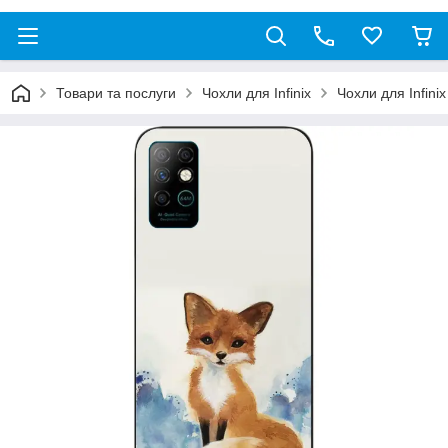
Товари та послуги
Чохли для Infinix
Чохли для Infinix