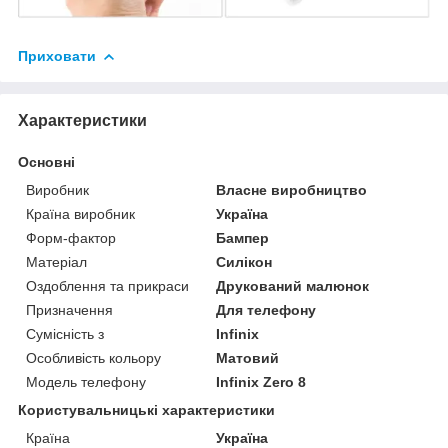
Приховати
Характеристики
Основні
Виробник
Власне виробництво
Країна виробник
Україна
Форм-фактор
Бампер
Матеріал
Силікон
Оздоблення та прикраси
Друкований малюнок
Призначення
Для телефону
Сумісність з
Infinix
Особливість кольору
Матовий
Модель телефону
Infinix Zero 8
Користувальницькі характеристики
Країна
Україна