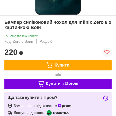
Бампер силіконовий чохол для Infinix Zero 8 з
картинкою Воїн
Готово до відправки
Код: Zero 8 Воин
Роздріб
220
₴
Купити
або
Купити з
Що таке купити з Пром?
Замовлення під захистом
Доступна доставка