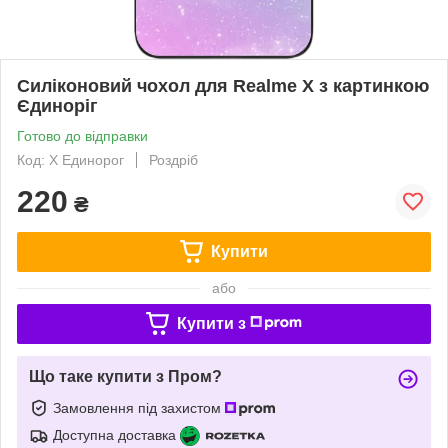
Силіконовий чохол для Realme X з картинкою
Єдиноріг
Готово до відправки
Код: X Единорог
Роздріб
220
₴
Купити
або
Купити з
Що таке купити з Пром?
Замовлення під захистом
Доступна доставка