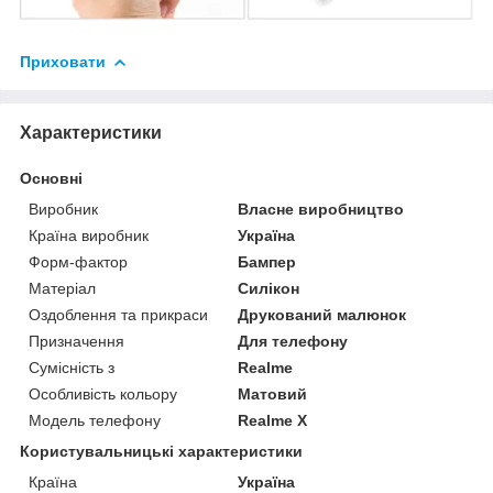
Приховати
Характеристики
Основні
Виробник
Власне виробництво
Країна виробник
Україна
Форм-фактор
Бампер
Матеріал
Силікон
Оздоблення та прикраси
Друкований малюнок
Призначення
Для телефону
Сумісність з
Realme
Особливість кольору
Матовий
Модель телефону
Realme X
Користувальницькі характеристики
Країна
Україна