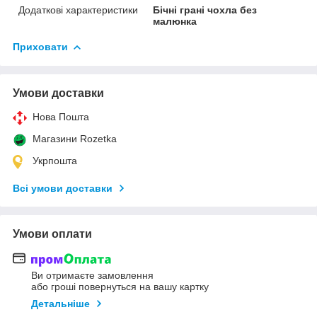
Додаткові характеристики
Бічні грані чохла без
малюнка
Приховати
Умови доставки
Нова Пошта
Магазини Rozetka
Укрпошта
Всі умови доставки
Умови оплати
Ви отримаєте замовлення
або гроші повернуться на вашу картку
Детальніше