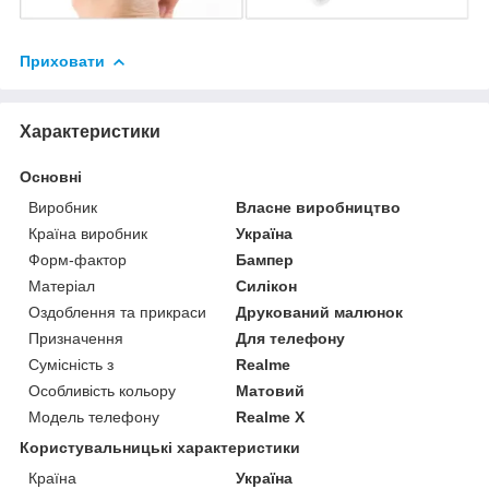
Приховати
Характеристики
Основні
Виробник
Власне виробництво
Країна виробник
Україна
Форм-фактор
Бампер
Матеріал
Силікон
Оздоблення та прикраси
Друкований малюнок
Призначення
Для телефону
Сумісність з
Realme
Особливість кольору
Матовий
Модель телефону
Realme X
Користувальницькі характеристики
Країна
Україна