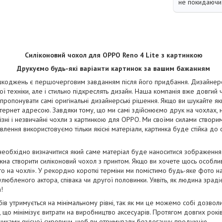
не покидаючи 
Силіконовий чохол для OPPO Reno 4 Lite з картинкою
Друкуємо будь-які варіанти картинок за вашим бажанням
коджень є першочерговим завданням після його придбання. Дизайнерськ
ї техніки, але і стильно підкреслять дизайн. Наша компанія вже довгий
апропонувати самі оригінальні дизайнерські рішення. Якщо ви шукайте як
тернет адресою. Завдяки тому, що ми самі здійснюємо друк на чохлах, 
ізні і незвичайні чохли з картинкою для OPPO. Ми своїми силами створи
отовлення використовуємо тільки якісні матеріали, картинка буде стійка до
необхідно визначитися який саме матеріал буде наноситися зображенн
на створити силіконовий чохол з принтом. Якщо ви хочете щось особли
о на чохлі». У рекордно короткі терміни ми помістимо будь-яке фото н
юбленого актора, співака чи другої половинки. Уявіть, як людина зрадіє
!
бів утримується на мінімальному рівні, так як ми це можемо собі дозво
і, що мінімізує витрати на виробництво аксесуарів. Протягом довгих рок
бниками якісної сировини, щоб ви отримували бездоганну продукцію.