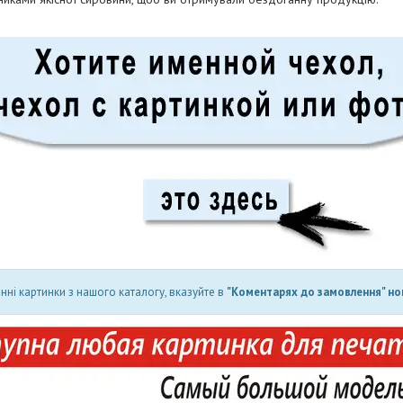
ні картинки з нашого каталогу, вказуйте в
"Коментарях до замовлення" но