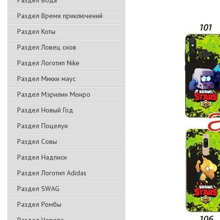
Раздел Вода
Раздел Время приключений
Раздел Коты
Раздел Ловец снов
Раздел Логотип Nike
Раздел Микки маус
Раздел Мэрилин Монро
Раздел Новый Год
Раздел Поцелуи
Раздел Совы
Раздел Надписи
Раздел Логотип Adidas
Раздел SWAG
Раздел Ромбы