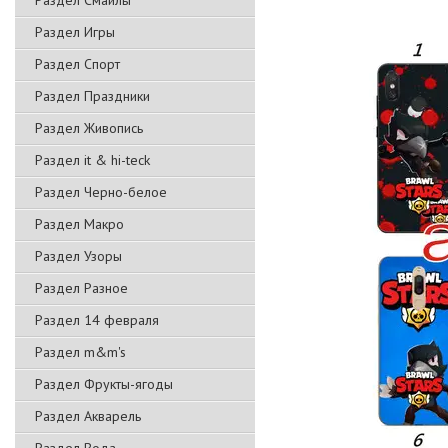
Раздел Смайлы
Раздел Игры
Раздел Спорт
Раздел Праздники
Раздел Живопись
Раздел it & hi-teck
Раздел Черно-белое
Раздел Макро
Раздел Узоры
Раздел Разное
Раздел 14 февраля
Раздел m&m's
Раздел Фрукты-ягоды
Раздел Акварель