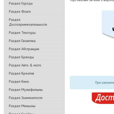
Раздел Города
Раздел Флаги
Раздел
Достопримечательности
Раздел Текстуры
Раздел Галактика
Раздел Абстракции
Раздел Бренды
Раздел Авто & мото
Раздел Креатив
Раздел Кино
При замовлен
Раздел Мультфильмы
Раздел Знаменитости
Раздел Миньоны