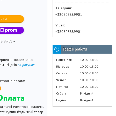
+380505889901
пити
+380505889901
88-99-01
Графік роботи
повернення
Понеділок
10:00
18:00
гом 14 днів
за рахунок
Вівторок
10:00
18:00
Середа
10:00
18:00
Четвер
10:00
18:00
Пʼятниця
10:00
18:00
Субота
Вихідний
Неділя
Вихідний
ключені електронні платежі.
те купити будь-який товар