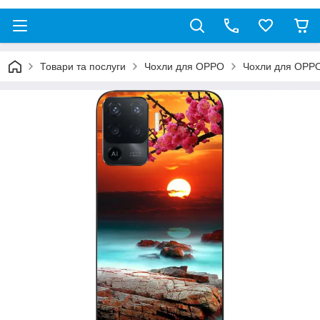
Товари та послуги
Чохли для OPPO
Чохли для OPPO