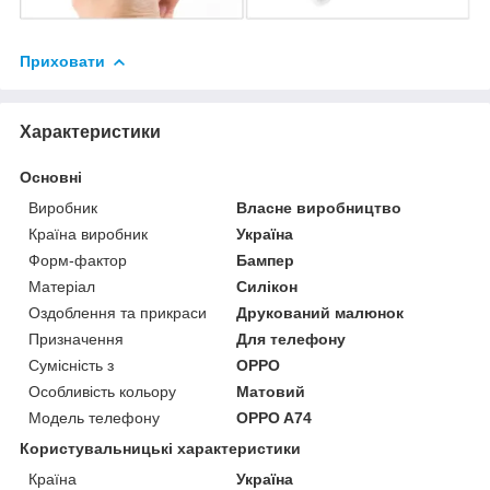
Приховати
Характеристики
Основні
Виробник
Власне виробництво
Країна виробник
Україна
Форм-фактор
Бампер
Матеріал
Силікон
Оздоблення та прикраси
Друкований малюнок
Призначення
Для телефону
Сумісність з
OPPO
Особливість кольору
Матовий
Модель телефону
OPPO A74
Користувальницькі характеристики
Країна
Україна