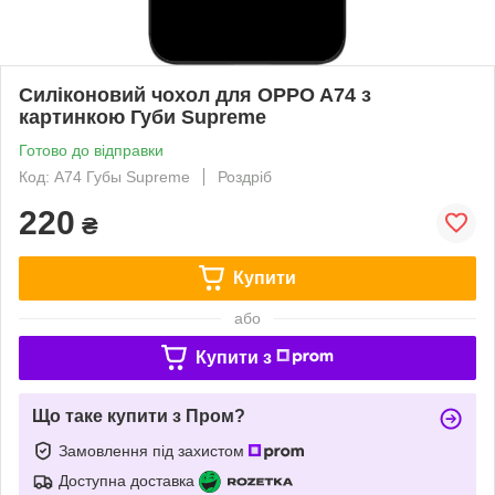
Силіконовий чохол для OPPO A74 з
картинкою Губи Supreme
Готово до відправки
Код: A74 Губы Supreme
Роздріб
220
₴
Купити
або
Купити з
Що таке купити з Пром?
Замовлення під захистом
Доступна доставка