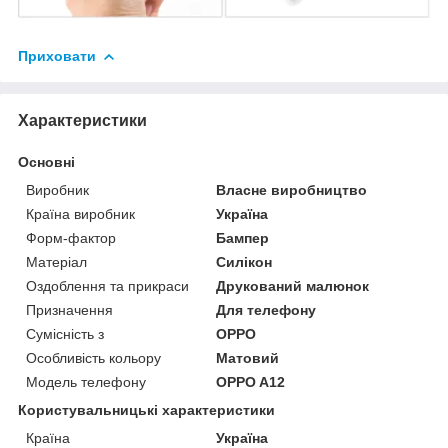
Приховати
Характеристики
Основні
Виробник
Власне виробництво
Країна виробник
Україна
Форм-фактор
Бампер
Матеріал
Силікон
Оздоблення та прикраси
Друкований малюнок
Призначення
Для телефону
Сумісність з
OPPO
Особливість кольору
Матовий
Модель телефону
OPPO A12
Користувальницькі характеристики
Країна
Україна