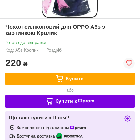
Чохол силіконовий для OPPO A5s з
картинкою Кролик
Готово до відправки
Код: A5s Кролик
Роздріб
220
₴
Купити
або
Купити з
Що таке купити з Пром?
Замовлення під захистом
Доступна доставка