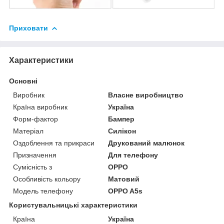
Приховати
Характеристики
Основні
Виробник
Власне виробництво
Країна виробник
Україна
Форм-фактор
Бампер
Матеріал
Силікон
Оздоблення та прикраси
Друкований малюнок
Призначення
Для телефону
Сумісність з
OPPO
Особливість кольору
Матовий
Модель телефону
OPPO A5s
Користувальницькі характеристики
Країна
Україна