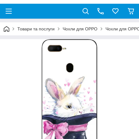
Товари та послуги
Чохли для OPPO
Чохли для OPP