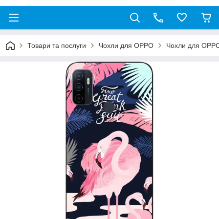
Товари та послуги
Чохли для OPPO
Чохли для OPP