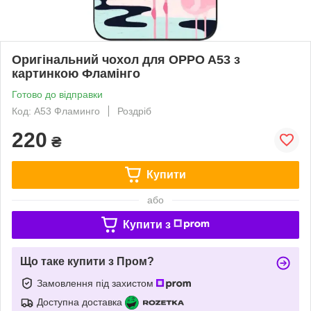
Оригінальний чохол для OPPO A53 з
картинкою Фламінго
Готово до відправки
Код: A53 Фламинго
Роздріб
220
₴
Купити
або
Купити з
Що таке купити з Пром?
Замовлення під захистом
Доступна доставка