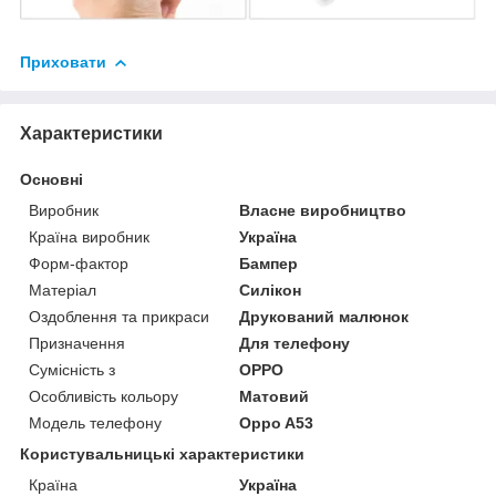
Приховати
Характеристики
Основні
Виробник
Власне виробництво
Країна виробник
Україна
Форм-фактор
Бампер
Матеріал
Силікон
Оздоблення та прикраси
Друкований малюнок
Призначення
Для телефону
Сумісність з
OPPO
Особливість кольору
Матовий
Модель телефону
Oppo A53
Користувальницькі характеристики
Країна
Україна