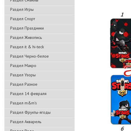
Раздел Смайлы
Раздел Игры
Раздел Спорт
Раздел Праздники
Раздел Живопись
Раздел it & hi-teck
Раздел Черно-белое
Раздел Макро
Раздел Узоры
Раздел Разное
Раздел 14 февраля
Раздел m&m's
Раздел Фрукты-ягоды
Раздел Акварель