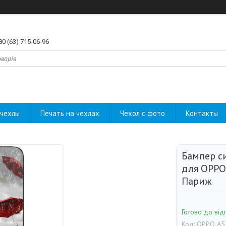
80 (63) 715-06-96
чехлы
Печать на чехлах
Чехол с фото
Контакты
Бампер с
для OPPO
Париж
Готово до від
Код:
OPPO A5