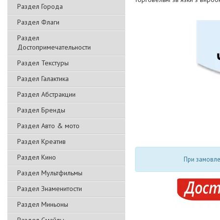
Раздел Города
Раздел Флаги
Раздел
Достопримечательности
Раздел Текстуры
Раздел Галактика
Раздел Абстракции
Раздел Бренды
Раздел Авто & мото
Раздел Креатив
Раздел Кино
При замовлен
Раздел Мультфильмы
Раздел Знаменитости
Раздел Миньоны