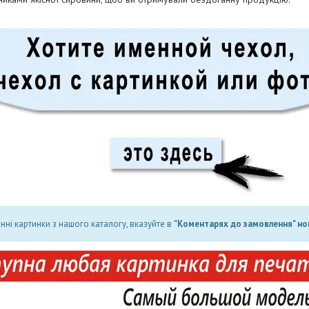
ні картинки з нашого каталогу, вказуйте в
"Коментарях до замовлення" но