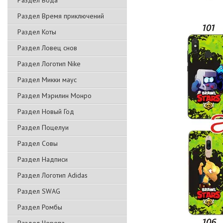
Раздел Вода
Раздел Время приключений
Раздел Коты
Раздел Ловец снов
Раздел Логотип Nike
Раздел Микки маус
Раздел Мэрилин Монро
Раздел Новый Год
Раздел Поцелуи
Раздел Совы
Раздел Надписи
Раздел Логотип Adidas
Раздел SWAG
Раздел Ромбы