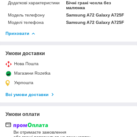
Додаткові характеристики
Бічні грані чохла без
малюнка
Модель телефону
Samsung A72 Galaxy A725F
Моделі телефона
Samsung A72 Galaxy A725F
Приховати
Умови доставки
Нова Пошта
Магазини Rozetka
Укрпошта
Всі умови доставки
Умови оплати
Ви отримаєте замовлення
або гроші повернуться на вашу картку