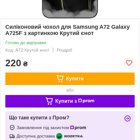
Силіконовий чохол для Samsung A72 Galaxy
A725F з картинкою Крутий єнот
Готово до відправки
Код: A72 Крутой енот
Роздріб
220
₴
Купити
або
Купити з
Що таке купити з Пром?
Замовлення під захистом
Доступна доставка