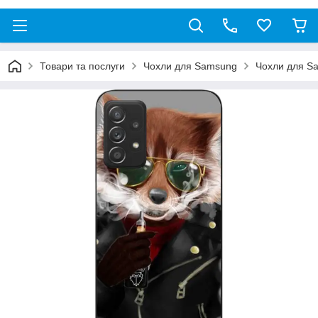
Товари та послуги
Чохли для Samsung
Чохли для S