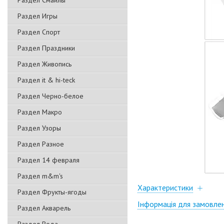
Раздел Смайлы
Раздел Игры
Раздел Спорт
Раздел Праздники
Раздел Живопись
Раздел it & hi-teck
Раздел Черно-белое
Раздел Макро
Раздел Узоры
Раздел Разное
Раздел 14 февраля
Раздел m&m's
Характеристики
Раздел Фрукты-ягоды
Інформація для замовле
Раздел Акварель