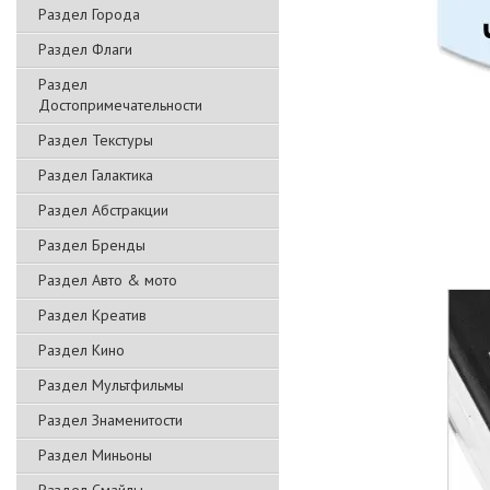
Раздел Города
Раздел Флаги
Раздел
Достопримечательности
Раздел Текстуры
Раздел Галактика
Раздел Абстракции
Раздел Бренды
Раздел Авто & мото
Раздел Креатив
Раздел Кино
Раздел Мультфильмы
Раздел Знаменитости
Раздел Миньоны