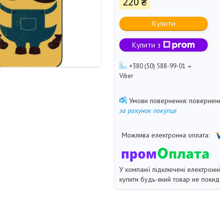
220 ₴
Купити
Купити з
+380 (50) 588-99-01
Viber
поверненн
за рахунок покупця
У компанії підключені електронн
купити будь-який товар не покид