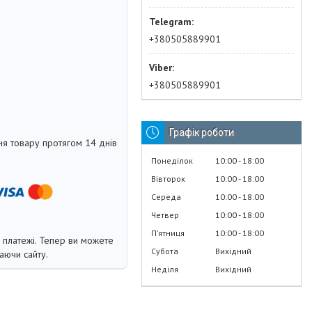
+380505889901
+380505889901
Графік роботи
я товару протягом 14 днів
Понеділок
10:00
18:00
Вівторок
10:00
18:00
Середа
10:00
18:00
Четвер
10:00
18:00
Пʼятниця
10:00
18:00
і платежі. Тепер ви можете
Субота
Вихідний
аючи сайту.
Неділя
Вихідний