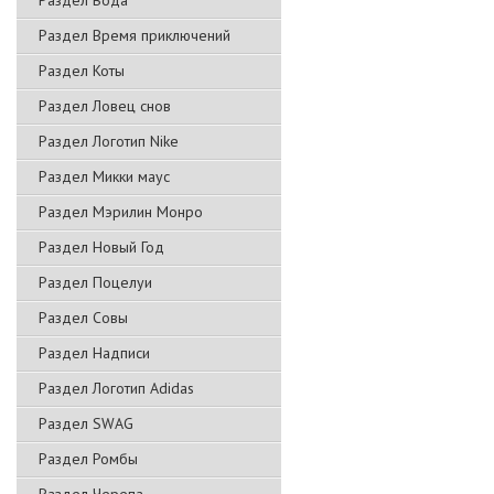
Раздел Вода
Раздел Время приключений
Раздел Коты
Раздел Ловец снов
Раздел Логотип Nike
Раздел Микки маус
Раздел Мэрилин Монро
Раздел Новый Год
Раздел Поцелуи
Раздел Совы
Раздел Надписи
Раздел Логотип Adidas
Раздел SWAG
Раздел Ромбы