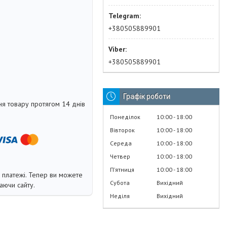
+380505889901
+380505889901
Графік роботи
я товару протягом 14 днів
Понеділок
10:00
18:00
Вівторок
10:00
18:00
Середа
10:00
18:00
Четвер
10:00
18:00
Пʼятниця
10:00
18:00
і платежі. Тепер ви можете
Субота
Вихідний
аючи сайту.
Неділя
Вихідний