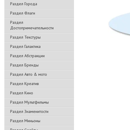
Раздел Города
Раздел Флаги
Раздел
Достопримечательности
Раздел Текстуры
Раздел Галактика
Раздел Абстракции
Раздел Бренды
Раздел Авто & мото
Раздел Креатив
Раздел Кино
Раздел Мультфильмы
Раздел Знаменитости
Раздел Миньоны