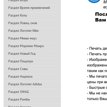
Раздел Вода
Раздел Время приключений
Раздел Коты
Раздел Ловец снов
Раздел Логотип Nike
Раздел Микки маус
Раздел Мэрилин Монро
Раздел Новый Год
Раздел Поцелуи
Раздел Совы
Раздел Надписи
Раздел Логотип Adidas
Раздел SWAG
Раздел Ромбы