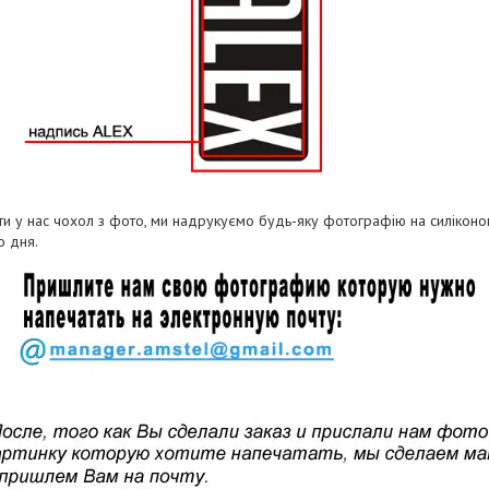
ти у нас чохол з фото, ми надрукуємо будь-яку фотографію на силікон
о дня.