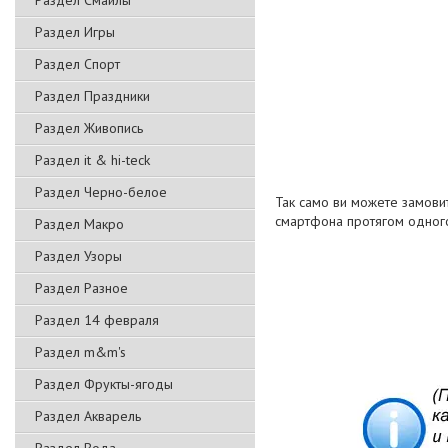
Раздел Смайлы
Раздел Игры
Раздел Спорт
Раздел Праздники
Раздел Живопись
Раздел it & hi-teck
Раздел Черно-белое
Так само ви можете замови
смартфона протягом одног
Раздел Макро
Раздел Узоры
Раздел Разное
Раздел 14 февраля
Раздел m&m's
Раздел Фрукты-ягоды
Раздел Акварель