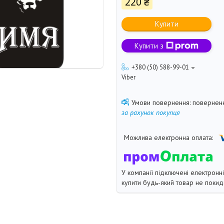
220 ₴
Купити
Купити з
+380 (50) 588-99-01
Viber
поверненн
за рахунок покупця
У компанії підключені електронн
купити будь-який товар не покид