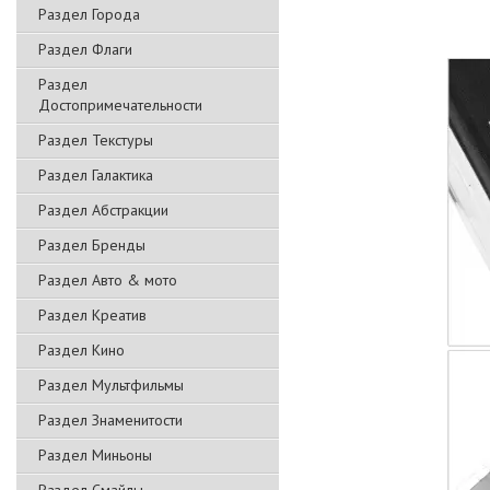
Раздел Города
Раздел Флаги
Раздел
Достопримечательности
Раздел Текстуры
Раздел Галактика
Раздел Абстракции
Раздел Бренды
Раздел Авто & мото
Раздел Креатив
Раздел Кино
Раздел Мультфильмы
Раздел Знаменитости
Раздел Миньоны