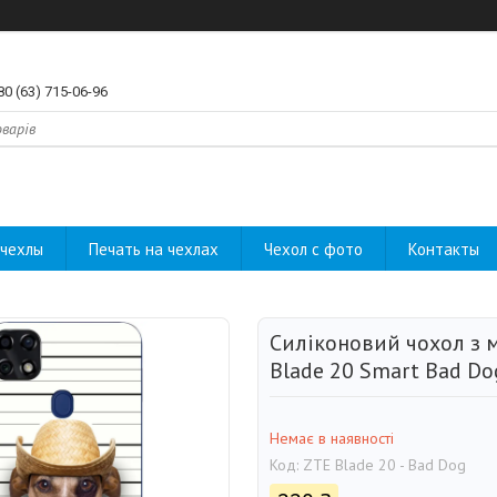
80 (63) 715-06-96
чехлы
Печать на чехлах
Чехол с фото
Контакты
Силіконовий чохол з 
Blade 20 Smart Bad Do
Немає в наявності
Код:
ZTE Blade 20 - Bad Dog