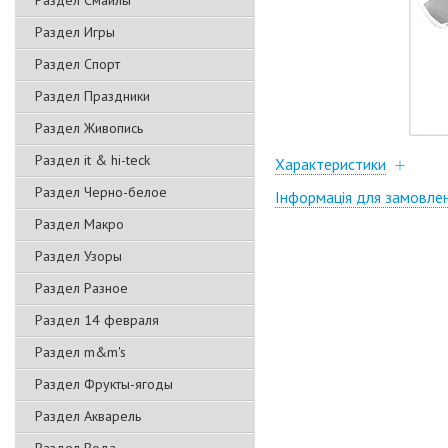
Раздел Смайлы
Раздел Игры
Раздел Спорт
Раздел Праздники
Раздел Живопись
Раздел it & hi-teck
Характеристики
Раздел Черно-белое
Інформація для замовле
Раздел Макро
Раздел Узоры
Раздел Разное
Раздел 14 февраля
Раздел m&m's
Раздел Фрукты-ягоды
Раздел Акварель