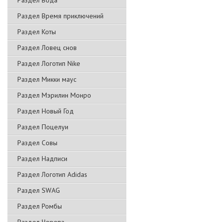
Раздел Вода
Раздел Время приключений
Раздел Коты
Раздел Ловец снов
Раздел Логотип Nike
Раздел Микки маус
Раздел Мэрилин Монро
Раздел Новый Год
Раздел Поцелуи
Раздел Совы
Раздел Надписи
Раздел Логотип Adidas
Раздел SWAG
Раздел Ромбы