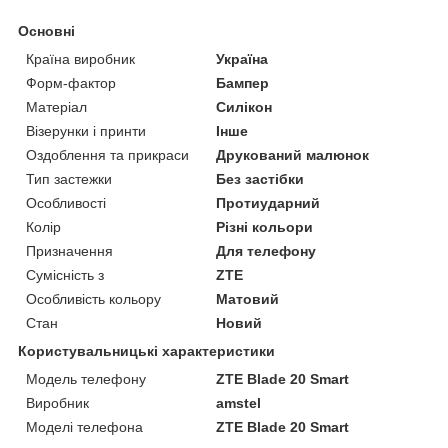
Основні
Країна виробник
Україна
Форм-фактор
Бампер
Матеріал
Силікон
Візерунки і принти
Інше
Оздоблення та прикраси
Друкований малюнок
Тип застежки
Без застібки
Особливості
Протиударний
Колір
Різні кольори
Призначення
Для телефону
Сумісність з
ZTE
Особливість кольору
Матовий
Стан
Новий
Користувальницькі характеристики
Модель телефону
ZTE Blade 20 Smart
Виробник
amstel
Моделі телефона
ZTE Blade 20 Smart