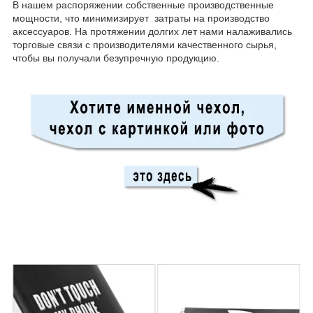
В нашем распоряжении собственные производственные
мощности, что минимизирует затраты на производство
аксессуаров. На протяжении долгих лет нами налаживались
торговые связи с производителями качественного сырья,
чтобы вы получали безупречную продукцию.