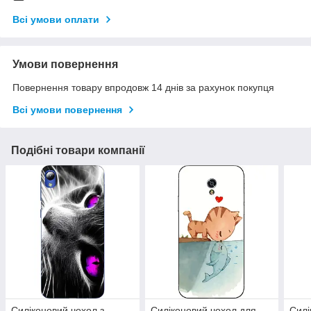
Всі умови оплати
Умови повернення
Повернення товару впродовж 14 днів за рахунок покупця
Всі умови повернення
Подібні товари компанії
Силіконовий чохол з
Силіконовий чохол для
Силі