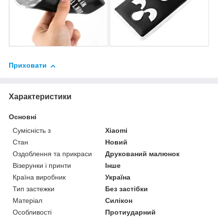
Приховати
Характеристики
Основні
Сумісність з
Xiaomi
Стан
Новий
Оздоблення та прикраси
Друкований малюнок
Візерунки і принти
Інше
Країна виробник
Україна
Тип застежки
Без застібки
Матеріал
Силікон
Особливості
Протиударний