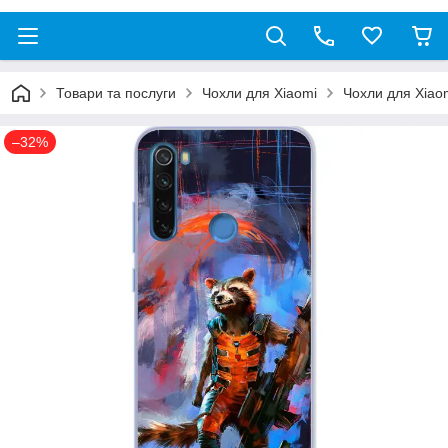
Товари та послуги
Чохли для Xiaomi
Чохли для Xiao
–32%