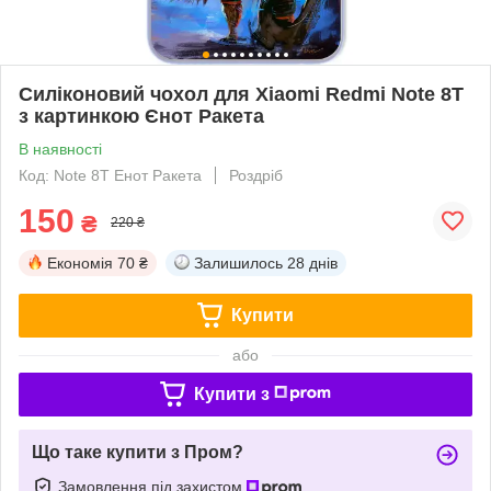
Силіконовий чохол для Xiaomi Redmi Note 8T
з картинкою Єнот Ракета
В наявності
Код: Note 8T Енот Ракета
Роздріб
150
₴
220 ₴
Економія
70 ₴
Залишилось
28 днів
Купити
або
Купити з
Що таке купити з Пром?
Замовлення під захистом