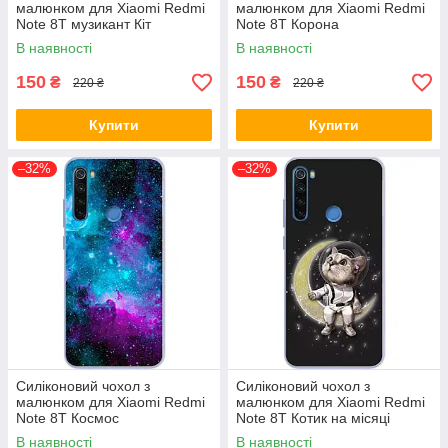
малюнком для Xiaomi Redmi
малюнком для Xiaomi Redmi
Note 8T музикант Кіт
Note 8T Корона
В наявності
В наявності
150
150
₴
₴
220 ₴
220 ₴
Купити
Купити
–32%
–32%
Силіконовий чохол з
Силіконовий чохол з
малюнком для Xiaomi Redmi
малюнком для Xiaomi Redmi
Note 8T Космос
Note 8T Котик на місяці
В наявності
В наявності