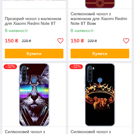
Силіконовий чохол з
Прозорий чохол з малюнком
малюнком для Xiaomi Redmi
для Xiaomi Redmi Note 8T
Note 8T Вовк
В наявності
В наявності
150
150
₴
₴
220 ₴
220 ₴
Купити
Купити
–32%
–32%
Силіконовий чохол з
Силіконовий чохол з