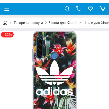
Товари та послуги
Чохли для Xiaomi
Чохли для Xiao
–32%