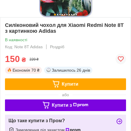
Силіконовий чохол для Xiaomi Redmi Note 8T
з картинкою Adidas
В наявності
Код: Note 8T Adidas
Роздріб
150
₴
220 ₴
Економія
70 ₴
Залишилось
26 днів
Купити
або
Купити з
Що таке купити з Пром?
Замовлення під захистом