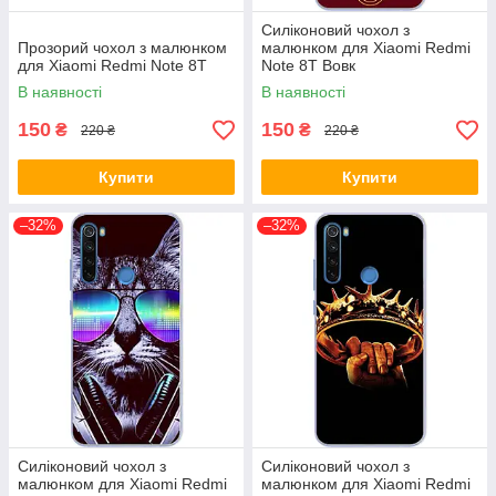
Силіконовий чохол з
Прозорий чохол з малюнком
малюнком для Xiaomi Redmi
для Xiaomi Redmi Note 8T
Note 8T Вовк
В наявності
В наявності
150
150
₴
₴
220 ₴
220 ₴
Купити
Купити
–32%
–32%
Силіконовий чохол з
Силіконовий чохол з
малюнком для Xiaomi Redmi
малюнком для Xiaomi Redmi