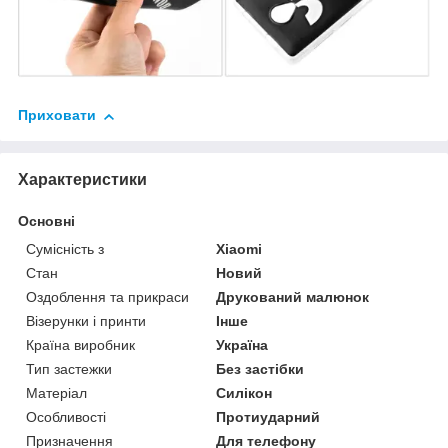
Приховати
Характеристики
Основні
Сумісність з
Xiaomi
Стан
Новий
Оздоблення та прикраси
Друкований малюнок
Візерунки і принти
Інше
Країна виробник
Україна
Тип застежки
Без застібки
Матеріал
Силікон
Особливості
Протиударний
Призначення
Для телефону