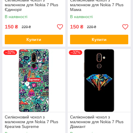
Силіконовий чохол з
Силіконовий чохол з
малюнком для Nokia 7 Plus
малюнком для Nokia 7 Plus
Єдиноріг
Мама
В наявності
В наявності
150
150
₴
₴
220 ₴
220 ₴
Купити
Купити
–32%
–32%
Силіконовий чохол з
Силіконовий чохол з
малюнком для Nokia 7 Plus
малюнком для Nokia 7 Plus
Креатив Supreme
Діамант