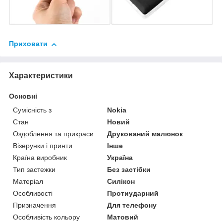
Приховати
Характеристики
Основні
Сумісність з
Nokia
Стан
Новий
Оздоблення та прикраси
Друкований малюнок
Візерунки і принти
Інше
Країна виробник
Україна
Тип застежки
Без застібки
Матеріал
Силікон
Особливості
Протиударний
Призначення
Для телефону
Особливість кольору
Матовий