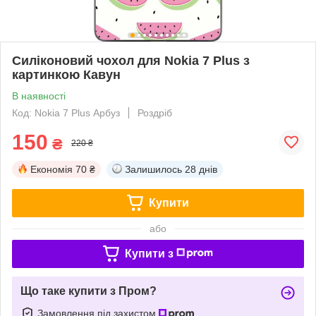
Силіконовий чохол для Nokia 7 Plus з
картинкою Кавун
В наявності
Код: Nokia 7 Plus Арбуз
Роздріб
150
₴
220 ₴
Економія
70 ₴
Залишилось
28 днів
Купити
або
Купити з
Що таке купити з Пром?
Замовлення під захистом