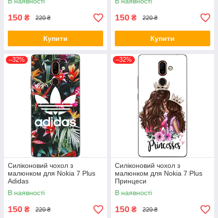
В наявності
В наявності
150
150
₴
₴
220 ₴
220 ₴
Купити
Купити
–32%
–32%
Силіконовий чохол з
Силіконовий чохол з
малюнком для Nokia 7 Plus
малюнком для Nokia 7 Plus
Adidas
Принцеси
В наявності
В наявності
150
150
₴
₴
220 ₴
220 ₴