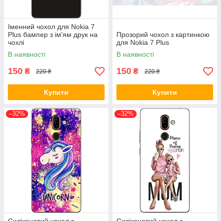
Іменний чохол для Nokia 7
Plus бампер з ім'ям друк на
Прозорий чохол з картинкою
чохлі
для Nokia 7 Plus
В наявності
В наявності
150
150
₴
₴
220 ₴
220 ₴
Купити
Купити
–32%
–32%