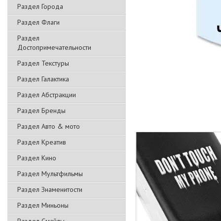
Раздел Города
Раздел Флаги
Раздел
Достопримечательности
Раздел Текстуры
Раздел Галактика
Раздел Абстракции
Раздел Бренды
Раздел Авто & мото
Раздел Креатив
Раздел Кино
Раздел Мультфильмы
Раздел Знаменитости
Раздел Миньоны