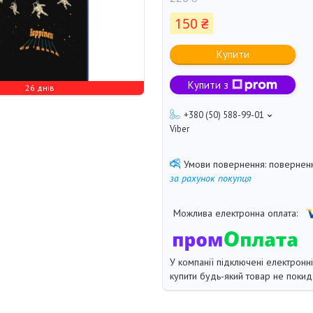
150 ₴
Купити
Купити з
26 днів
+380 (50) 588-99-01
Viber
поверненн
за рахунок покупця
У компанії підключені електронн
купити будь-який товар не покид