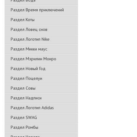
Раздел Вода
Раздел Время приключений
Раздел Коты
Раздел Ловец снов
Раздел Логотип Nike
Раздел Микки маус
Раздел Мэрилин Монро
Раздел Новый Год
Раздел Поцелуи
Раздел Совы
Раздел Надписи
Раздел Логотип Adidas
Раздел SWAG
Раздел Ромбы