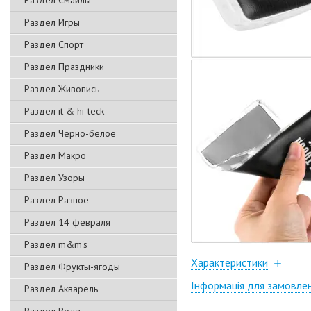
Раздел Смайлы
Раздел Игры
Раздел Спорт
Раздел Праздники
Раздел Живопись
Раздел it & hi-teck
Раздел Черно-белое
Раздел Макро
Раздел Узоры
Раздел Разное
Раздел 14 февраля
Раздел m&m's
Характеристики
Раздел Фрукты-ягоды
Інформація для замовле
Раздел Акварель