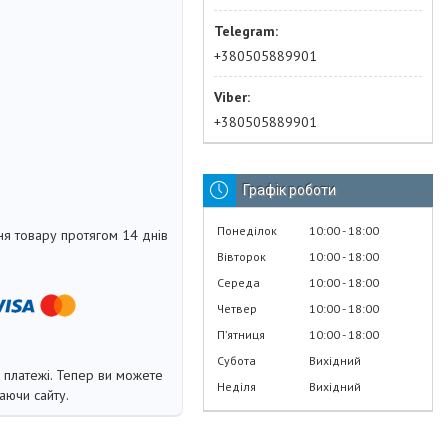
+380505889901
+380505889901
Графік роботи
Понеділок
10:00
18:00
я товару протягом 14 днів
Вівторок
10:00
18:00
Середа
10:00
18:00
Четвер
10:00
18:00
Пʼятниця
10:00
18:00
Субота
Вихідний
і платежі. Тепер ви можете
Неділя
Вихідний
аючи сайту.