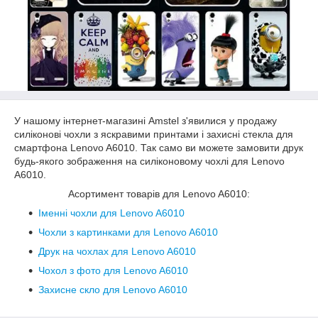
У нашому інтернет-магазині Amstel з'явилися у продажу
силіконові чохли з яскравими принтами і захисні стекла для
смартфона Lenovo A6010. Так само ви можете замовити друк
будь-якого зображення на силіконовому чохлі для Lenovo
A6010.
Асортимент товарів для Lenovo A6010:
Іменні чохли для Lenovo A6010
Чохли з картинками для Lenovo A6010
Друк на чохлах для Lenovo A6010
Чохол з фото для Lenovo A6010
Захисне скло для Lenovo A6010