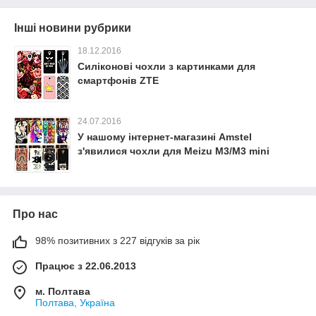
Інші новини рубрики
18.12.2016
Силіконові чохли з картинками для
смартфонів ZTE
24.07.2016
У нашому інтернет-магазині Amstel
з'явилися чохли для Meizu M3/M3 mini
Про нас
98% позитивних з 227 відгуків за рік
Працює з 22.06.2013
м. Полтава
Полтава, Україна