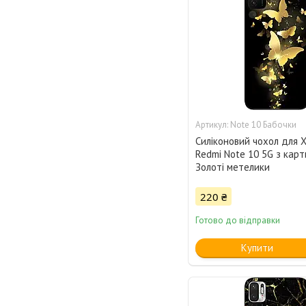
Note 10 Бабочки
Силіконовий чохол для X
Redmi Note 10 5G з кар
Золоті метелики
220 ₴
Готово до відправки
Купити