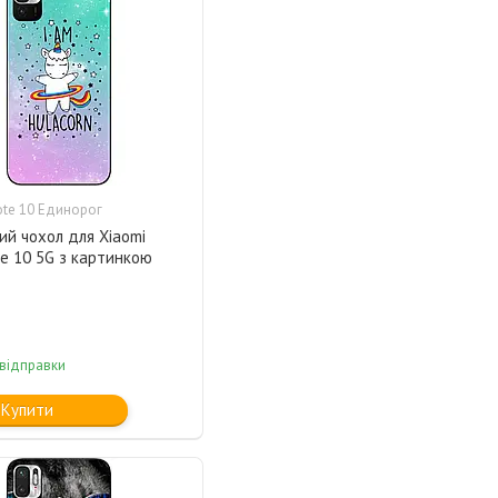
te 10 Единорог
ий чохол для Xiaomi
e 10 5G з картинкою
 відправки
Купити