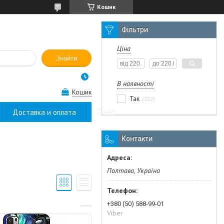
Кошик
Фільтри
Ціна
Знайти
В наявності
Кошик
Так
222
Доставка и оплата
О нас
Контакти
Полтава, Україна
+380 (50) 588-99-01
Viber