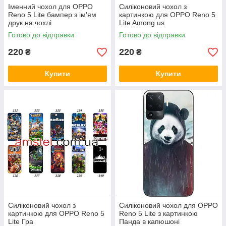
Іменний чохол для OPPO
Силіконовий чохол з
Reno 5 Lite бампер з ім'ям
картинкою для OPPO Reno 5
друк на чохлі
Lite Among us
Готово до відправки
Готово до відправки
220
220
₴
₴
Купити
Купити
Силіконовий чохол з
Силіконовий чохол для OPPO
картинкою для OPPO Reno 5
Reno 5 Lite з картинкою
Lite Гра
Панда в капюшоні