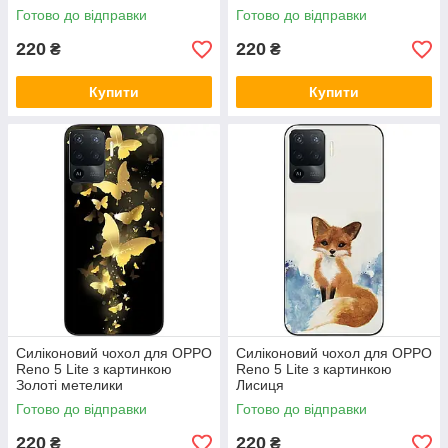
Готово до відправки
Готово до відправки
220
220
₴
₴
Купити
Купити
Силіконовий чохол для OPPO
Силіконовий чохол для OPPO
Reno 5 Lite з картинкою
Reno 5 Lite з картинкою
Золоті метелики
Лисиця
Готово до відправки
Готово до відправки
220
220
₴
₴