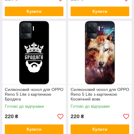
Купити
Купити
Силіконовий чохол для OPPO
Силіконовий чохол для OPPO
Reno 5 Lite з картинкою
Reno 5 Lite з картинкою
Бродяга
Космічний вовк
Готово до відправки
Готово до відправки
220
220
₴
₴
Купити
Купити