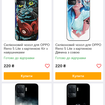
Силіконовий чохол для OPPO
Силіконовий чохол для OPPO
Reno 5 Lite з картинкою Кіт з
Reno 5 Lite з картинкою
навушниками
Дівчина з совою
Готово до відправки
Готово до відправки
220
220
₴
₴
Купити
Купити