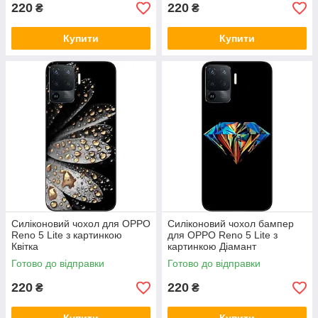
220
220
₴
₴
Купити
Купити
Силіконовий чохол для OPPO
Силіконовий чохол бампер
Reno 5 Lite з картинкою
для OPPO Reno 5 Lite з
Квітка
картинкою Діамант
Готово до відправки
Готово до відправки
220
220
₴
₴