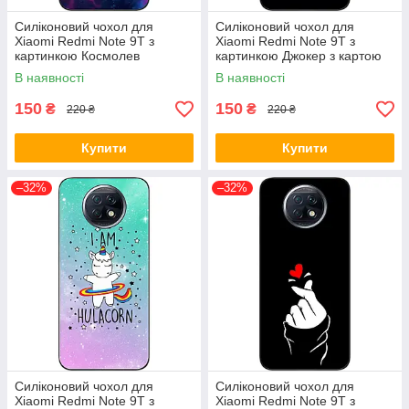
Силіконовий чохол для
Силіконовий чохол для
Xiaomi Redmi Note 9T з
Xiaomi Redmi Note 9T з
картинкою Космолев
картинкою Джокер з картою
В наявності
В наявності
150
150
₴
₴
220 ₴
220 ₴
Купити
Купити
–32%
–32%
Силіконовий чохол для
Силіконовий чохол для
Xiaomi Redmi Note 9T з
Xiaomi Redmi Note 9T з