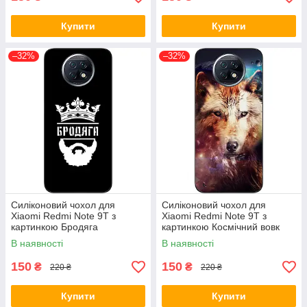
Купити
Купити
–32%
–32%
Силіконовий чохол для
Силіконовий чохол для
Xiaomi Redmi Note 9T з
Xiaomi Redmi Note 9T з
картинкою Бродяга
картинкою Космічний вовк
В наявності
В наявності
150
150
₴
₴
220 ₴
220 ₴
Купити
Купити