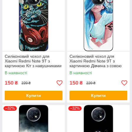
Силіконовий чохол для
Силіконовий чохол для
Xiaomi Redmi Note 9T з
Xiaomi Redmi Note 9T з
картинкою Кіт з навушниками
картинкою Дівчина з совою
В наявності
В наявності
150
150
₴
₴
220 ₴
220 ₴
Купити
Купити
–32%
–32%