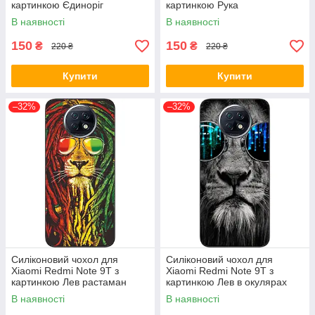
картинкою Єдиноріг
картинкою Рука
В наявності
В наявності
150
150
₴
₴
220 ₴
220 ₴
Купити
Купити
–32%
–32%
Силіконовий чохол для
Силіконовий чохол для
Xiaomi Redmi Note 9T з
Xiaomi Redmi Note 9T з
картинкою Лев растаман
картинкою Лев в окулярах
В наявності
В наявності