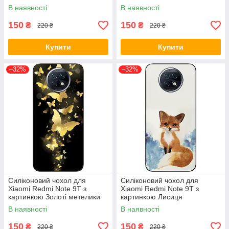
В наявності
В наявності
150
150
₴
₴
220 ₴
220 ₴
Купити
Купити
–32%
–32%
Силіконовий чохол для
Силіконовий чохол для
Xiaomi Redmi Note 9T з
Xiaomi Redmi Note 9T з
картинкою Золоті метелики
картинкою Лисиця
В наявності
В наявності
150
150
₴
₴
220 ₴
220 ₴