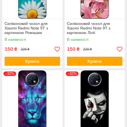
Силіконовий чохол для
Силіконовий чохол для
Xiaomi Redmi Note 9T з
Xiaomi Redmi Note 9T з
картинкою Ромашки
картинкою Лілії
В наявності
В наявності
150
150
₴
₴
220 ₴
220 ₴
Купити
Купити
–32%
–32%