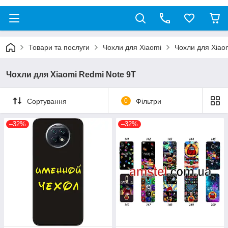
Товари та послуги
Чохли для Xiaomi
Чохли для Xiao
Чохли для Xiaomi Redmi Note 9T
Сортування
0
Фільтри
–32%
–32%