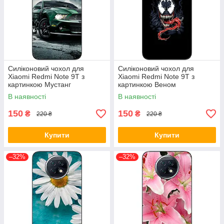
Силіконовий чохол для
Силіконовий чохол для
Xiaomi Redmi Note 9T з
Xiaomi Redmi Note 9T з
картинкою Мустанг
картинкою Веном
В наявності
В наявності
150
150
₴
₴
220 ₴
220 ₴
Купити
Купити
–32%
–32%