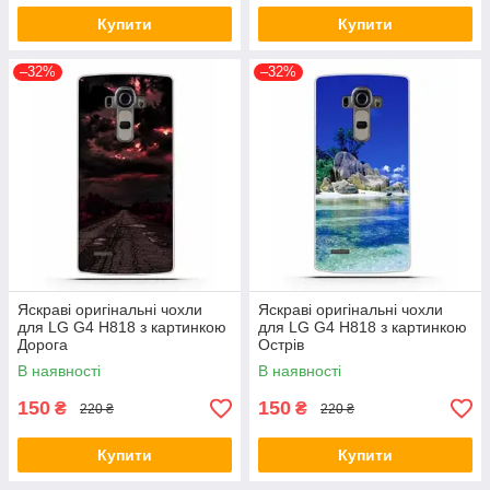
Купити
Купити
–32%
–32%
Яскраві оригінальні чохли
Яскраві оригінальні чохли
для LG G4 H818 з картинкою
для LG G4 H818 з картинкою
Дорога
Острів
В наявності
В наявності
150
150
₴
₴
220 ₴
220 ₴
Купити
Купити