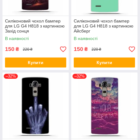
Силіконовий чохол бампер
Силіконовий чохол бампер
для LG G4 H818 з картинкою
для LG G4 H818 з картинкою
Захід сонця
Айсберг
В наявності
В наявності
150
150
₴
₴
220 ₴
220 ₴
Купити
Купити
–32%
–32%