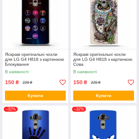
Яскраві оригінальні чохли
Яскраві оригінальні чохли
для LG G4 H818 з картинкою
для LG G4 H818 з картинкою
Блокування
Сова
В наявності
В наявності
150
150
₴
₴
220 ₴
220 ₴
Купити
Купити
–32%
–32%