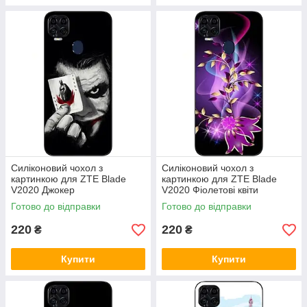
Силіконовий чохол з
Силіконовий чохол з
картинкою для ZTE Blade
картинкою для ZTE Blade
V2020 Джокер
V2020 Фіолетові квіти
Готово до відправки
Готово до відправки
220
220
₴
₴
Купити
Купити