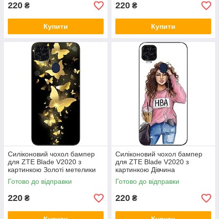
220
220
₴
₴
Купити
Купити
Силіконовий чохол бампер
Силіконовий чохол бампер
для ZTE Blade V2020 з
для ZTE Blade V2020 з
картинкою Золоті метелики
картинкою Дівчина
Готово до відправки
Готово до відправки
220
220
₴
₴