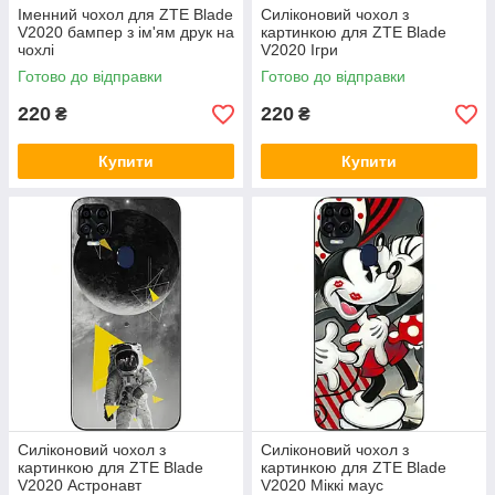
Іменний чохол для ZTE Blade
Силіконовий чохол з
V2020 бампер з ім'ям друк на
картинкою для ZTE Blade
чохлі
V2020 Ігри
Готово до відправки
Готово до відправки
220
220
₴
₴
Купити
Купити
Силіконовий чохол з
Силіконовий чохол з
картинкою для ZTE Blade
картинкою для ZTE Blade
V2020 Астронавт
V2020 Міккі маус