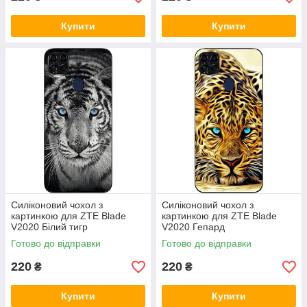
Купити
Купити
Силіконовий чохол з
Силіконовий чохол з
картинкою для ZTE Blade
картинкою для ZTE Blade
V2020 Білий тигр
V2020 Гепард
Готово до відправки
Готово до відправки
220
220
₴
₴
Купити
Купити