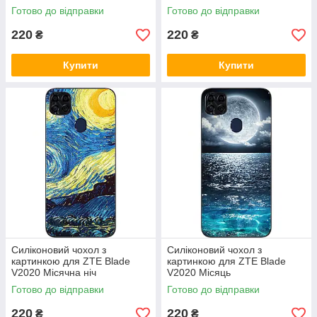
Готово до відправки
Готово до відправки
220
220
₴
₴
Купити
Купити
Силіконовий чохол з
Силіконовий чохол з
картинкою для ZTE Blade
картинкою для ZTE Blade
V2020 Місячна ніч
V2020 Місяць
Готово до відправки
Готово до відправки
220
220
₴
₴