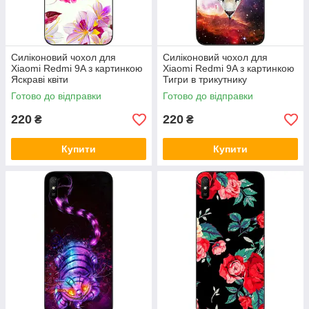
Силіконовий чохол для
Силіконовий чохол для
Xiaomi Redmi 9A з картинкою
Xiaomi Redmi 9A з картинкою
Яскраві квіти
Тигри в трикутнику
Готово до відправки
Готово до відправки
220
220
₴
₴
Купити
Купити