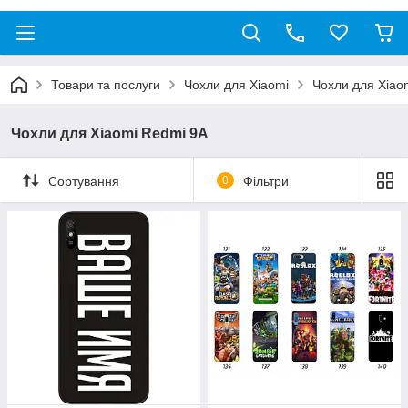
Товари та послуги
Чохли для Xiaomi
Чохли для Xiao
Чохли для Xiaomi Redmi 9A
Сортування
0
Фільтри