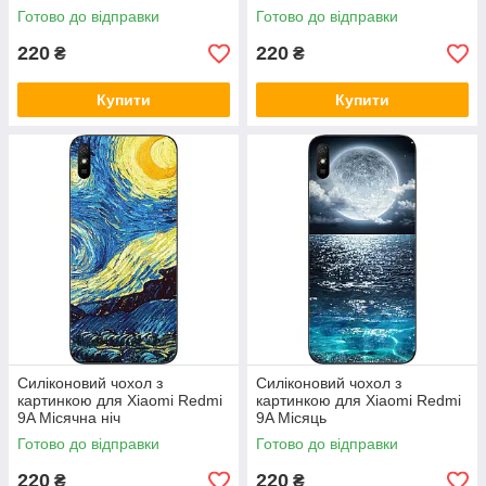
Готово до відправки
Готово до відправки
220
220
₴
₴
Купити
Купити
Силіконовий чохол з
Силіконовий чохол з
картинкою для Xiaomi Redmi
картинкою для Xiaomi Redmi
9A Місячна ніч
9A Місяць
Готово до відправки
Готово до відправки
220
220
₴
₴