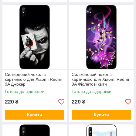
Силіконовий чохол з
Силіконовий чохол з
картинкою для Xiaomi Redmi
картинкою для Xiaomi Redmi
9A Джокер
9A Фіолетові квіти
Готово до відправки
Готово до відправки
220
220
₴
₴
Купити
Купити