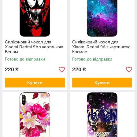
Силіконовий чохол для
Силіконовий чохол для
Xiaomi Redmi 9A з картинкою
Xiaomi Redmi 9A з картинкою
Веном
Космос
Готово до відправки
Готово до відправки
220
220
₴
₴
Купити
Купити