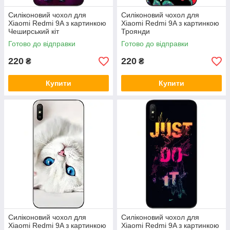
Силіконовий чохол для
Силіконовий чохол для
Xiaomi Redmi 9A з картинкою
Xiaomi Redmi 9A з картинкою
Чеширський кіт
Троянди
Готово до відправки
Готово до відправки
220
220
₴
₴
Купити
Купити
Силіконовий чохол для
Силіконовий чохол для
Xiaomi Redmi 9A з картинкою
Xiaomi Redmi 9A з картинкою