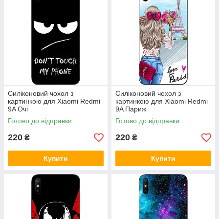
Силіконовий чохол з
Силіконовий чохол з
картинкою для Xiaomi Redmi
картинкою для Xiaomi Redmi
9A Очі
9A Париж
Готово до відправки
Готово до відправки
220
220
₴
₴
Купити
Купити