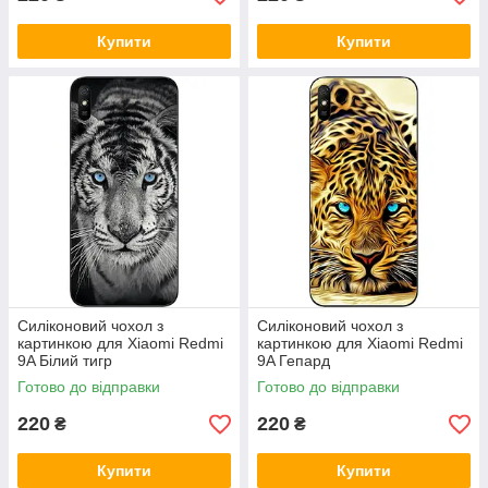
Купити
Купити
Силіконовий чохол з
Силіконовий чохол з
картинкою для Xiaomi Redmi
картинкою для Xiaomi Redmi
9A Білий тигр
9A Гепард
Готово до відправки
Готово до відправки
220
220
₴
₴
Купити
Купити