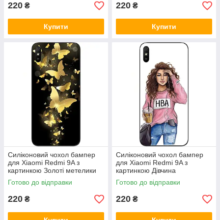
220
220
₴
₴
Купити
Купити
Силіконовий чохол бампер
Силіконовий чохол бампер
для Xiaomi Redmi 9A з
для Xiaomi Redmi 9A з
картинкою Золоті метелики
картинкою Дівчина
Готово до відправки
Готово до відправки
220
220
₴
₴