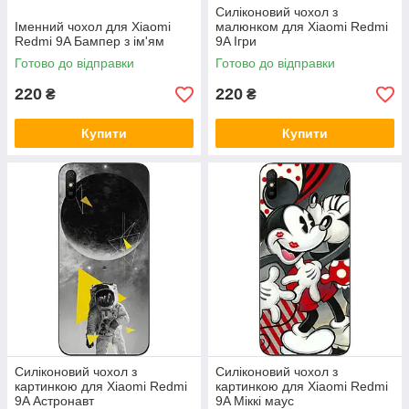
Силіконовий чохол з
Іменний чохол для Xiaomi
малюнком для Xiaomi Redmi
Redmi 9A Бампер з ім'ям
9A Ігри
Готово до відправки
Готово до відправки
220
220
₴
₴
Купити
Купити
Силіконовий чохол з
Силіконовий чохол з
картинкою для Xiaomi Redmi
картинкою для Xiaomi Redmi
9A Астронавт
9A Міккі маус