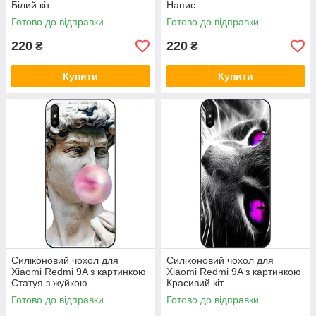
Білий кіт
Напис
Готово до відправки
Готово до відправки
220
220
₴
₴
Купити
Купити
Силіконовий чохол для
Силіконовий чохол для
Xiaomi Redmi 9A з картинкою
Xiaomi Redmi 9A з картинкою
Статуя з жуйкою
Красивий кіт
Готово до відправки
Готово до відправки