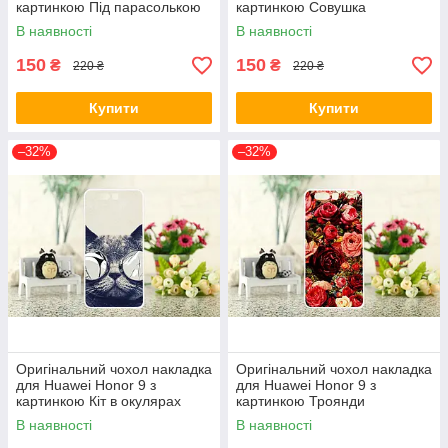
картинкою Під парасолькою
картинкою Совушка
В наявності
В наявності
150
150
₴
₴
220 ₴
220 ₴
Купити
Купити
–32%
–32%
Оригінальний чохол накладка
Оригінальний чохол накладка
для Huawei Honor 9 з
для Huawei Honor 9 з
картинкою Кіт в окулярах
картинкою Троянди
В наявності
В наявності