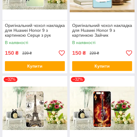
Оригінальний чохол накладка
Оригінальний чохол накладка
для Huawei Honor 9 з
для Huawei Honor 9 з
картинкою Серце з рук
картинкою Зайчик
В наявності
В наявності
150
150
₴
₴
220 ₴
220 ₴
Купити
Купити
–32%
–32%