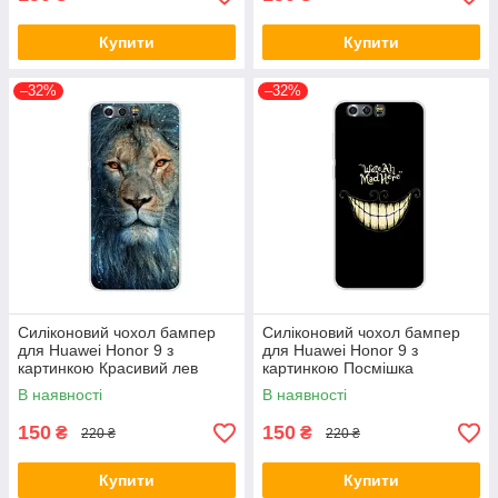
Купити
Купити
–32%
–32%
Силіконовий чохол бампер
Силіконовий чохол бампер
для Huawei Honor 9 з
для Huawei Honor 9 з
картинкою Красивий лев
картинкою Посмішка
В наявності
В наявності
150
150
₴
₴
220 ₴
220 ₴
Купити
Купити