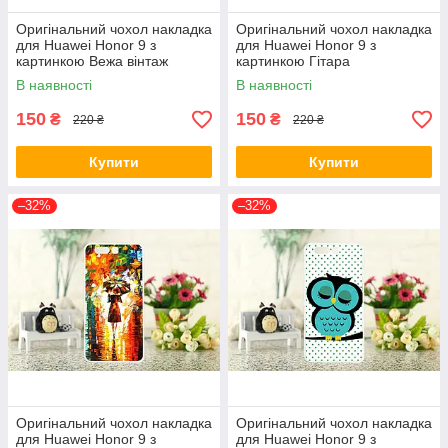
Оригінальний чохол накладка
Оригінальний чохол накладка
для Huawei Honor 9 з
для Huawei Honor 9 з
картинкою Вежа вінтаж
картинкою Гітара
В наявності
В наявності
150
150
₴
₴
220 ₴
220 ₴
Купити
Купити
–32%
–32%
Оригінальний чохол накладка
Оригінальний чохол накладка
для Huawei Honor 9 з
для Huawei Honor 9 з