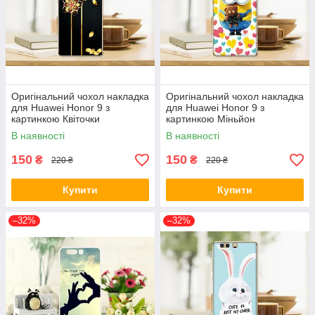
Оригінальний чохол накладка
Оригінальний чохол накладка
для Huawei Honor 9 з
для Huawei Honor 9 з
картинкою Квіточки
картинкою Міньйон
В наявності
В наявності
150
150
₴
₴
220 ₴
220 ₴
Купити
Купити
–32%
–32%