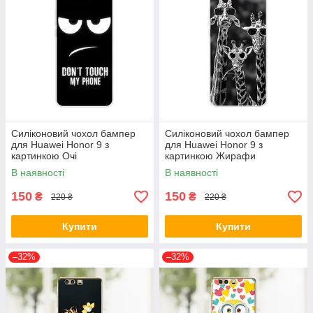
Силіконовий чохол бампер
Силіконовий чохол бампер
для Huawei Honor 9 з
для Huawei Honor 9 з
картинкою Очі
картинкою Жирафи
В наявності
В наявності
150
150
₴
₴
220 ₴
220 ₴
Купити
Купити
–32%
–32%