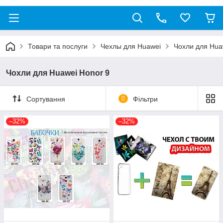
Товари та послуги
Чехлы для Huawei
Чохли для Hua
Чохли для Huawei Honor 9
Сортування
0
Фільтри
–32%
–32%