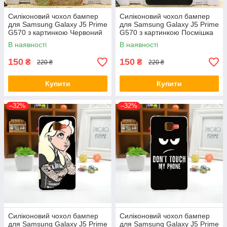
Силіконовий чохол бампер
Силіконовий чохол бампер
для Samsung Galaxy J5 Prime
для Samsung Galaxy J5 Prime
G570 з картинкою Червоний
G570 з картинкою Посмішка
слон
В наявності
В наявності
150
150
₴
₴
220 ₴
220 ₴
Купити
Купити
–32%
–32%
Силіконовий чохол бампер
Силіконовий чохол бампер
для Samsung Galaxy J5 Prime
для Samsung Galaxy J5 Prime