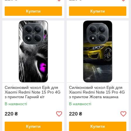
Купити
Купити
Силіконовий чохол Epik для
Силіконовий чохол Epik для
Xiaomi Redmi Note 15 Pro 4G
Xiaomi Redmi Note 15 Pro 4G
з принтом Гарний кіт
з принтом Жовта машина
В наявності
В наявності
220
220
₴
₴
Купити
Купити