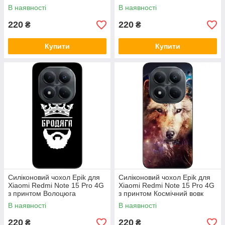
В наявності
В наявності
220
220
₴
₴
Купити
Купити
Силіконовий чохол Epik для
Силіконовий чохол Epik для
Xiaomi Redmi Note 15 Pro 4G
Xiaomi Redmi Note 15 Pro 4G
з принтом Волоцюга
з принтом Космічний вовк
В наявності
В наявності
220
220
₴
₴