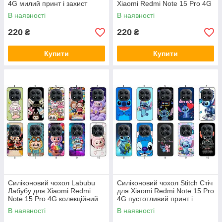
4G милий принт і захист
Xiaomi Redmi Note 15 Pro 4G
трендовий принт і захист
В наявності
В наявності
220
220
₴
₴
Купити
Купити
Силіконовий чохол Labubu
Силіконовий чохол Stitch Стіч
Лабубу для Xiaomi Redmi
для Xiaomi Redmi Note 15 Pro
Note 15 Pro 4G колекційний
4G пустотливий принт і
стиль і захист
захист
В наявності
В наявності