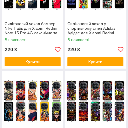
Силіконовий чохол бампер
Силіконовий чохол у
Nike Найк для Xiaomi Redmi
спортивному стилі Adidas
Note 15 Pro 4G лаконічно та
Адідас для Xiaomi Redmi
динамічно
Note 15 Pro 4G лаконічно та
В наявності
В наявності
динамічно
220
220
₴
₴
Купити
Купити