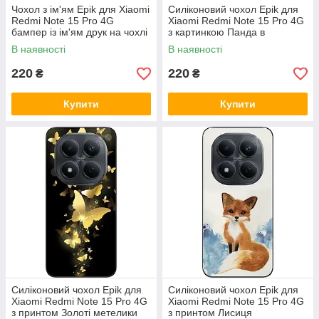
Чохол з ім'ям Epik для Xiaomi
Силіконовий чохол Epik для
Redmi Note 15 Pro 4G
Xiaomi Redmi Note 15 Pro 4G
бампер із ім'ям друк на чохлі
з картинкою Панда в
капюшоні
В наявності
В наявності
220
220
₴
₴
Купити
Купити
Силіконовий чохол Epik для
Силіконовий чохол Epik для
Xiaomi Redmi Note 15 Pro 4G
Xiaomi Redmi Note 15 Pro 4G
з принтом Золоті метелики
з принтом Лисиця