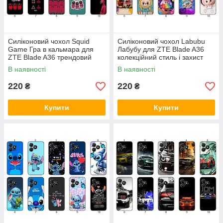
Силіконовий чохол Squid
Силіконовий чохол Labubu
Game Гра в кальмара для
Лабубу для ZTE Blade A36
ZTE Blade A36 трендовий
колекційний стиль і захист
принт і захист
В наявності
В наявності
220
220
₴
₴
Купити
Купити