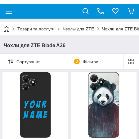
Товари та послуги
Чехлы для ZTE
Чохли для ZTE Bl
Чохли для ZTE Blade A36
Сортування
0
Фільтри