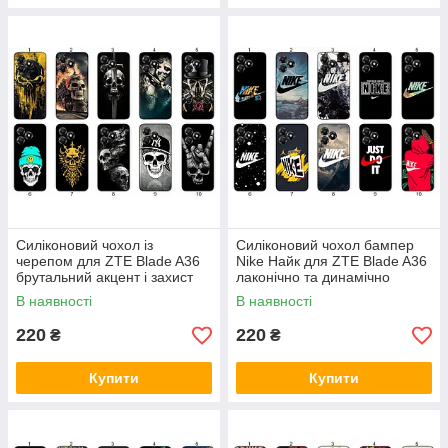
Силіконовий чохол із
Силіконовий чохол бампер
черепом для ZTE Blade A36
Nike Найк для ZTE Blade A36
брутальний акцент і захист
лаконічно та динамічно
В наявності
В наявності
220
220
₴
₴
Купити
Купити