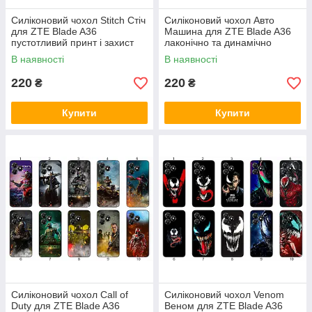
Силіконовий чохол Stitch Стіч
Силіконовий чохол Авто
для ZTE Blade A36
Машина для ZTE Blade A36
пустотливий принт і захист
лаконічно та динамічно
В наявності
В наявності
220
220
₴
₴
Купити
Купити
Силіконовий чохол Call of
Силіконовий чохол Venom
Duty для ZTE Blade A36
Веном для ZTE Blade A36