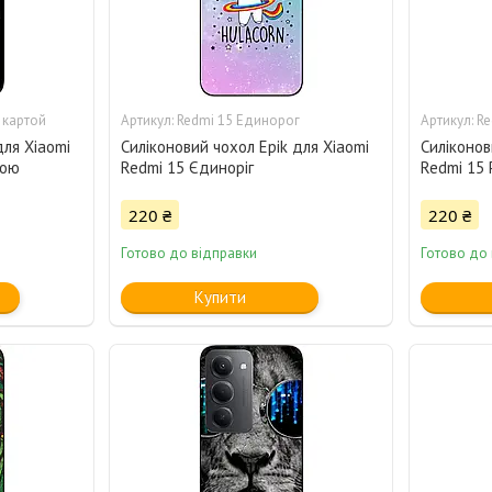
 картой
Redmi 15 Единорог
Re
для Xiaomi
Силіконовий чохол Epik для Xiaomi
Силіконов
тою
Redmi 15 Єдиноріг
Redmi 15 
220 ₴
220 ₴
Готово до відправки
Готово до
Купити