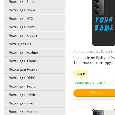
Чохли для Sony
Чохли для Nokia
Чохли для HTC
Чохли для Meizu
Чохли для Xiaomi
Чехлы для ZTE
print case Redmi 15
Чохли для Realme
Чохол з ім'ям Epik для X
Чохли для iPhone
15 бампер із ім'ям друк 
Чехлы для Huawei
220 ₴
Чохли для OPPO
Готово до відправки
Чохли для Tecno
Купити
Чохли для Infinix
Чохли для Vivo
Чохли для Motorola