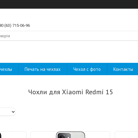
80 (63) 715-06-96
чехлы
Печать на чехлах
Чехол с фото
Контакты
Чохли для Xiaomi Redmi 15