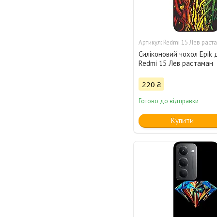
Redmi 15 Лев раст
Силіконовий чохол Epik 
Redmi 15 Лев растаман
220 ₴
Готово до відправки
Купити