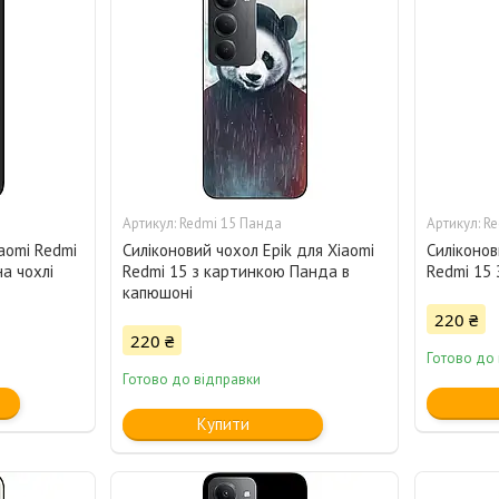
Redmi 15 Панда
Re
iaomi Redmi
Силіконовий чохол Epik для Xiaomi
Силіконов
на чохлі
Redmi 15 з картинкою Панда в
Redmi 15 
капюшоні
220 ₴
220 ₴
Готово до
Готово до відправки
Купити