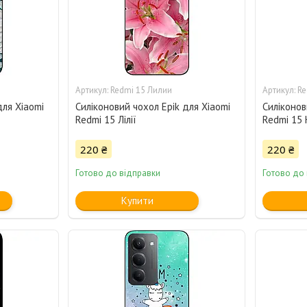
Redmi 15 Лилии
Re
для Xiaomi
Силіконовий чохол Epik для Xiaomi
Силіконов
Redmi 15 Лілії
Redmi 15
220 ₴
220 ₴
Готово до відправки
Готово до
Купити