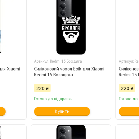
Redmi 15 Бродяга
Re
для Xiaomi
Силіконовий чохол Epik для Xiaomi
Силіконов
Redmi 15 Волоцюга
Redmi 15 
220 ₴
220 ₴
Готово до відправки
Готово до
Купити