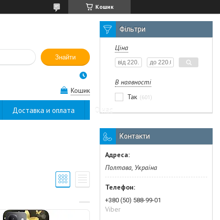
Кошик
Фільтри
Ціна
Знайти
В наявності
Кошик
Так
601
Доставка и оплата
О нас
Контакти
Полтава, Україна
+380 (50) 588-99-01
Viber