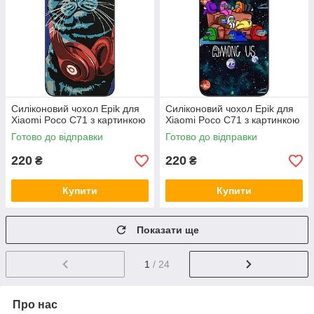
Силіконовий чохол Epik для
Силіконовий чохол Epik для
Xiaomi Poco C71 з картинкою
Xiaomi Poco C71 з картинкою
Готово до відправки
Готово до відправки
220
220
₴
₴
Купити
Купити
Показати ще
1
/ 24
Про нас