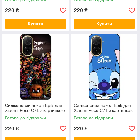
220
220
₴
₴
Купити
Купити
Силіконовий чохол Epik для
Силіконовий чохол Epik для
Xiaomi Poco C71 з картинкою
Xiaomi Poco C71 з картинкою
Готово до відправки
Готово до відправки
220
220
₴
₴