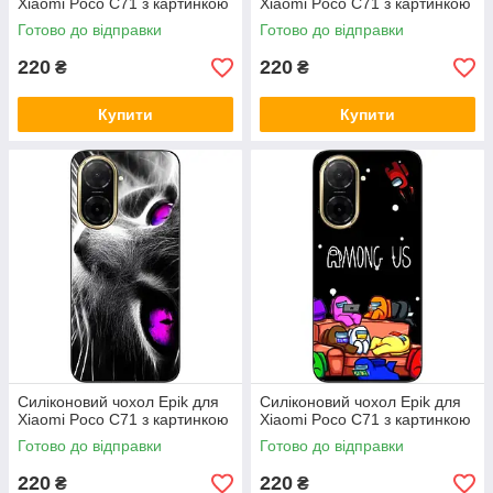
Xiaomi Poco C71 з картинкою
Xiaomi Poco C71 з картинкою
Готово до відправки
Готово до відправки
220
220
₴
₴
Купити
Купити
Силіконовий чохол Epik для
Силіконовий чохол Epik для
Xiaomi Poco C71 з картинкою
Xiaomi Poco C71 з картинкою
Готово до відправки
Готово до відправки
220
220
₴
₴