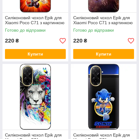
Силіконовий чохол Epik для
Силіконовий чохол Epik для
Xiaomi Poco C71 з картинкою
Xiaomi Poco C71 з картинкою
Готово до відправки
Готово до відправки
220
220
₴
₴
Купити
Купити
Силіконовий чохол Epik для
Силіконовий чохол Epik для