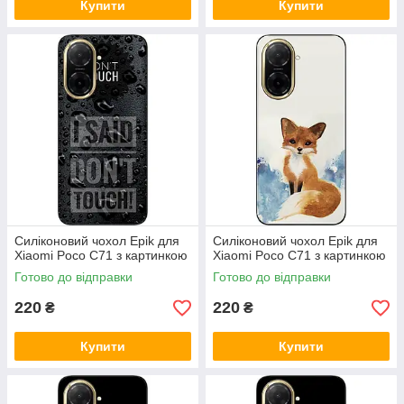
Купити
Купити
Силіконовий чохол Epik для
Силіконовий чохол Epik для
Xiaomi Poco C71 з картинкою
Xiaomi Poco C71 з картинкою
Готово до відправки
Готово до відправки
220
220
₴
₴
Купити
Купити