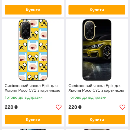
Купити
Купити
Силіконовий чохол Epik для
Силіконовий чохол Epik для
Xiaomi Poco C71 з картинкою
Xiaomi Poco C71 з картинкою
Готово до відправки
Готово до відправки
220
220
₴
₴
Купити
Купити