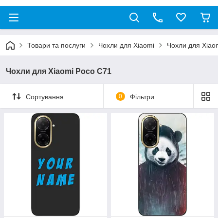
Товари та послуги
Чохли для Xiaomi
Чохли для Xiao
Чохли для Xiaomi Poco C71
Сортування
0
Фільтри