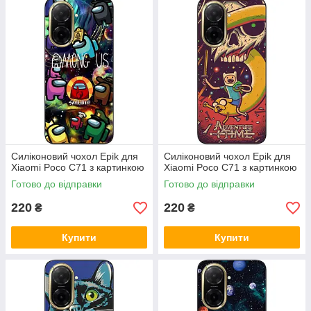
Силіконовий чохол Epik для
Силіконовий чохол Epik для
Xiaomi Poco C71 з картинкою
Xiaomi Poco C71 з картинкою
Готово до відправки
Готово до відправки
220
220
₴
₴
Купити
Купити