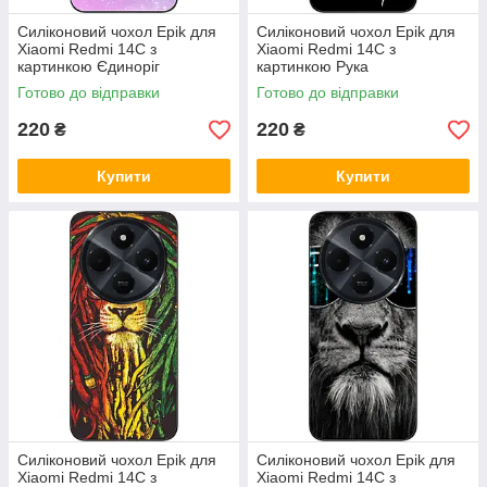
Силіконовий чохол Epik для
Силіконовий чохол Epik для
Xiaomi Redmi 14C з
Xiaomi Redmi 14C з
картинкою Єдиноріг
картинкою Рука
Готово до відправки
Готово до відправки
220
220
₴
₴
Купити
Купити
Силіконовий чохол Epik для
Силіконовий чохол Epik для
Xiaomi Redmi 14C з
Xiaomi Redmi 14C з