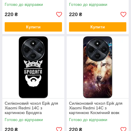
Готово до відправки
Готово до відправки
220
220
₴
₴
Купити
Купити
Силіконовий чохол Epik для
Силіконовий чохол Epik для
Xiaomi Redmi 14C з
Xiaomi Redmi 14C з
картинкою Бродяга
картинкою Космічний вовк
Готово до відправки
Готово до відправки
220
220
₴
₴