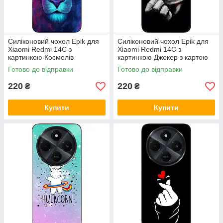
Силіконовий чохол Epik для
Силіконовий чохол Epik для
Xiaomi Redmi 14C з
Xiaomi Redmi 14C з
картинкою Космолів
картинкою Джокер з картою
Готово до відправки
Готово до відправки
220
220
₴
₴
Купити
Купити