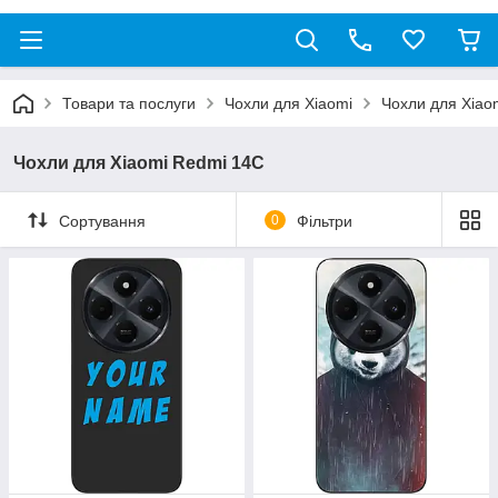
Товари та послуги
Чохли для Xiaomi
Чохли для Xiao
Чохли для Xiaomi Redmi 14C
Сортування
0
Фільтри