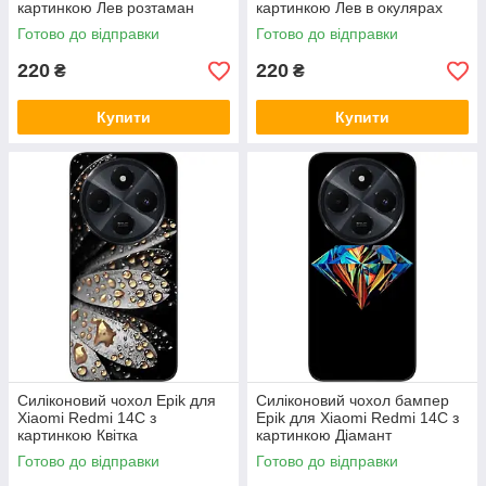
картинкою Лев розтаман
картинкою Лев в окулярах
Готово до відправки
Готово до відправки
220
220
₴
₴
Купити
Купити
Силіконовий чохол Epik для
Силіконовий чохол бампер
Xiaomi Redmi 14C з
Epik для Xiaomi Redmi 14C з
картинкою Квітка
картинкою Діамант
Готово до відправки
Готово до відправки