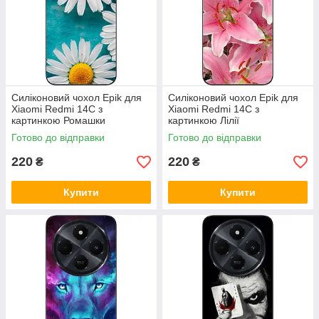
Силіконовий чохол Epik для
Силіконовий чохол Epik для
Xiaomi Redmi 14C з
Xiaomi Redmi 14C з
картинкою Ромашки
картинкою Лілії
Готово до відправки
Готово до відправки
220
220
₴
₴
Купити
Купити