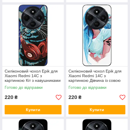
Силіконовий чохол Epik для
Силіконовий чохол Epik для
Xiaomi Redmi 14C з
Xiaomi Redmi 14C з
картинкою Кіт з навушниками
картинкою Дівчина із совою
Готово до відправки
Готово до відправки
220
220
₴
₴
Купити
Купити