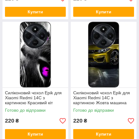
Купити
Купити
Силіконовий чохол Epik для
Силіконовий чохол Epik для
Xiaomi Redmi 14C з
Xiaomi Redmi 14C з
картинкою Красивий кіт
картинкою Жовта машина
Готово до відправки
Готово до відправки
220
220
₴
₴
Купити
Купити