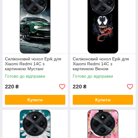
Силіконовий чохол Epik для
Силіконовий чохол Epik для
Xiaomi Redmi 14C з
Xiaomi Redmi 14C з
картинкою Мустанг
картинкою Веном
Готово до відправки
Готово до відправки
220
220
₴
₴
Купити
Купити