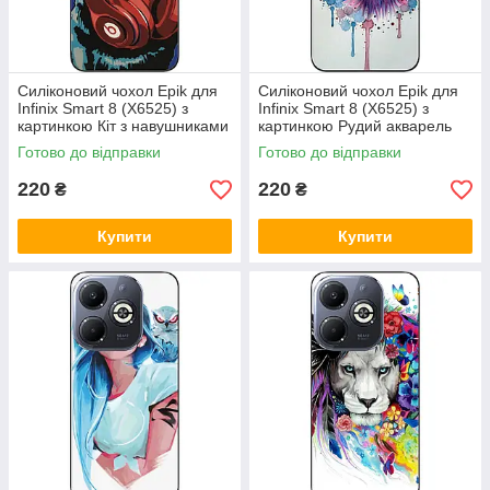
Силіконовий чохол Epik для
Силіконовий чохол Epik для
Infinix Smart 8 (X6525) з
Infinix Smart 8 (X6525) з
картинкою Кіт з навушниками
картинкою Рудий акварель
Готово до відправки
Готово до відправки
220
220
₴
₴
Купити
Купити