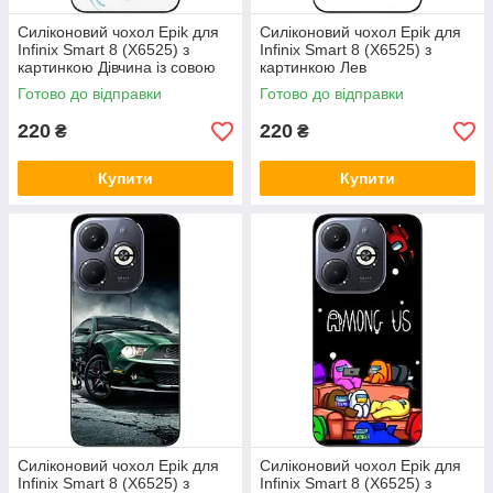
Силіконовий чохол Epik для
Силіконовий чохол Epik для
Infinix Smart 8 (X6525) з
Infinix Smart 8 (X6525) з
картинкою Дівчина із совою
картинкою Лев
Готово до відправки
Готово до відправки
220
220
₴
₴
Купити
Купити
Силіконовий чохол Epik для
Силіконовий чохол Epik для
Infinix Smart 8 (X6525) з
Infinix Smart 8 (X6525) з