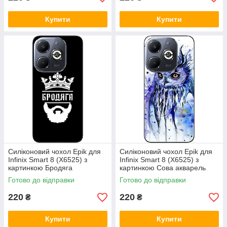
Купити
Купити
Силіконовий чохол Epik для
Силіконовий чохол Epik для
Infinix Smart 8 (X6525) з
Infinix Smart 8 (X6525) з
картинкою Бродяга
картинкою Сова акварель
Готово до відправки
Готово до відправки
220
220
₴
₴
Купити
Купити