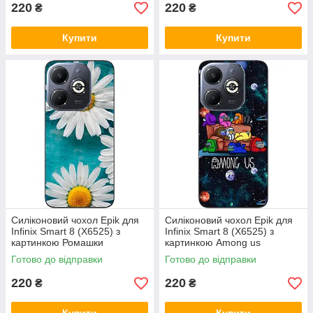
220
220
₴
₴
Купити
Купити
Силіконовий чохол Epik для
Силіконовий чохол Epik для
Infinix Smart 8 (X6525) з
Infinix Smart 8 (X6525) з
картинкою Ромашки
картинкою Among us
Команда
Готово до відправки
Готово до відправки
220
220
₴
₴