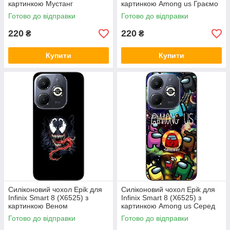
картинкою Мустанг
картинкою Among us Граємо
Готово до відправки
Готово до відправки
220
220
₴
₴
Купити
Купити
Силіконовий чохол Epik для
Силіконовий чохол Epik для
Infinix Smart 8 (X6525) з
Infinix Smart 8 (X6525) з
картинкою Веном
картинкою Among us Серед
нас
Готово до відправки
Готово до відправки