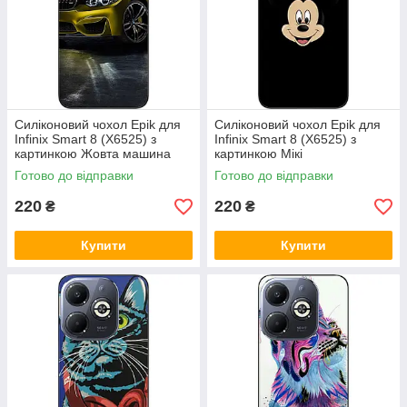
Силіконовий чохол Epik для
Силіконовий чохол Epik для
Infinix Smart 8 (X6525) з
Infinix Smart 8 (X6525) з
картинкою Жовта машина
картинкою Мікі
Готово до відправки
Готово до відправки
220
220
₴
₴
Купити
Купити