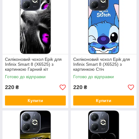
Силіконовий чохол Epik для
Силіконовий чохол Epik для
Infinix Smart 8 (X6525) з
Infinix Smart 8 (X6525) з
картинкою Гарний кіт
картинкою Стіч
Готово до відправки
Готово до відправки
220
220
₴
₴
Купити
Купити