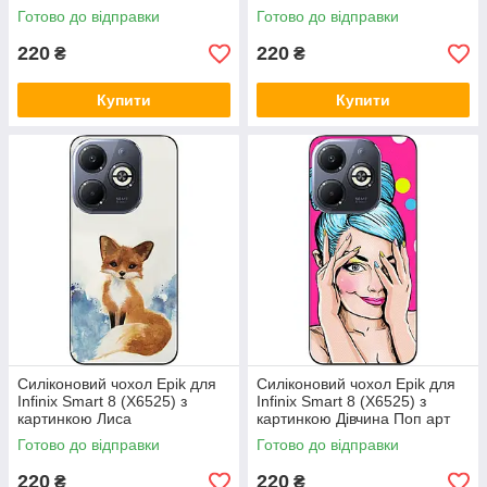
Готово до відправки
Готово до відправки
220
220
₴
₴
Купити
Купити
Силіконовий чохол Epik для
Силіконовий чохол Epik для
Infinix Smart 8 (X6525) з
Infinix Smart 8 (X6525) з
картинкою Лиса
картинкою Дівчина Поп арт
Готово до відправки
Готово до відправки
220
220
₴
₴