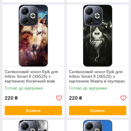
Силіконовий чохол Epik для
Силіконовий чохол Epik для
Infinix Smart 8 (X6525) з
Infinix Smart 8 (X6525) з
картинкою Космічний вовк
картинкою Мавпа в окулярах
Готово до відправки
Готово до відправки
220
220
₴
₴
Купити
Купити